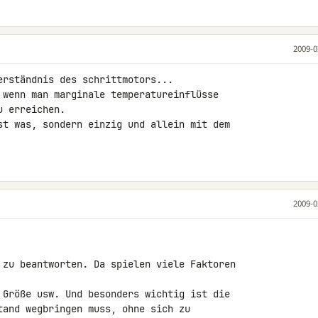
2009-0
erständnis des schrittmotors...

 wenn man marginale temperatureinflüsse 

 erreichen.

st was, sondern einzig und allein mit dem 

2009-0
 zu beantworten. Da spielen viele Faktoren 

 Größe usw. Und besonders wichtig ist die

tand wegbringen muss, ohne sich zu 
