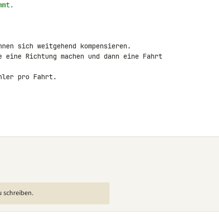
mmt.
nnen sich weitgehend kompensieren.

e eine Richtung machen und dann eine Fahrt 

ler pro Fahrt.

u schreiben.