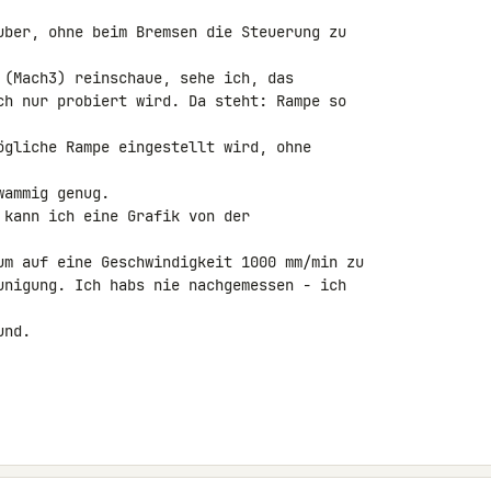
uber, ohne beim Bremsen die Steuerung zu 

 (Mach3) reinschaue, sehe ich, das

ch nur probiert wird. Da steht: Rampe so 

ögliche Rampe eingestellt wird, ohne 

ammig genug.

kann ich eine Grafik von der 

um auf eine Geschwindigkeit 1000 mm/min zu 

unigung. Ich habs nie nachgemessen - ich 

nd.
