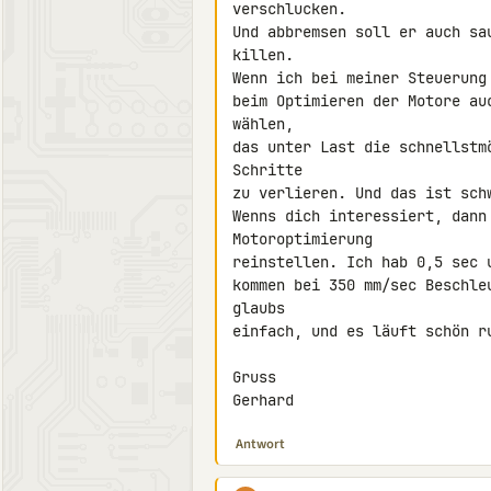
verschlucken.

Und abbremsen soll er auch sa
killen.

Wenn ich bei meiner Steuerung
beim Optimieren der Motore au
wählen,

das unter Last die schnellstm
Schritte

zu verlieren. Und das ist schw
Wenns dich interessiert, dann 
Motoroptimierung

reinstellen. Ich hab 0,5 sec 
kommen bei 350 mm/sec Beschle
glaubs

einfach, und es läuft schön ru
Gruss

Gerhard
Antwort