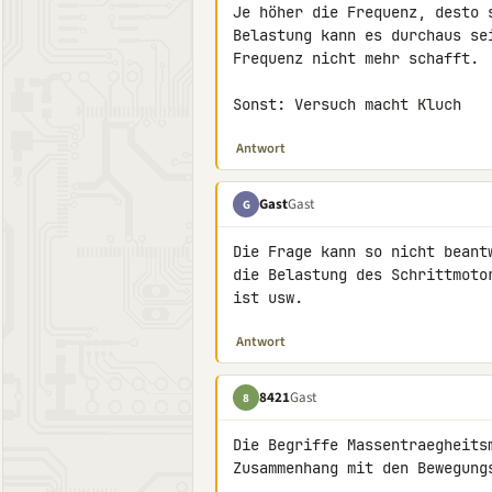
Je höher die Frequenz, desto 
Belastung kann es durchaus se
Frequenz nicht mehr schafft.

Sonst: Versuch macht Kluch
Antwort
Gast
Gast
G
Die Frage kann so nicht beant
die Belastung des Schrittmoto
ist usw.
Antwort
8421
Gast
8
Die Begriffe Massentraegheits
Zusammenhang mit den Bewegung