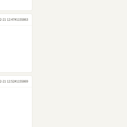
2-21 12:47
#1155863
2-21 12:52
#1155869