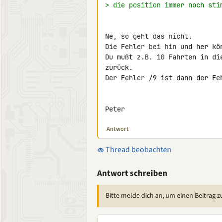
> die position immer noch sti
Ne, so geht das nicht.

Die Fehler bei hin und her kö
Du mußt z.B. 10 Fahrten in di
zurück.

Der Fehler /9 ist dann der Feh
Peter
Antwort
Thread beobachten
Antwort schreiben
Bitte melde dich an, um einen Beitrag z