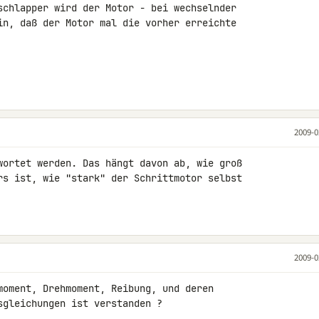
schlapper wird der Motor - bei wechselnder 

in, daß der Motor mal die vorher erreichte 

2009-0
wortet werden. Das hängt davon ab, wie groß 

rs ist, wie "stark" der Schrittmotor selbst 

2009-0
moment, Drehmoment, Reibung, und deren 

sgleichungen ist verstanden ?