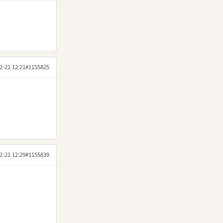
2-21 12:21
#1155825
2-21 12:29
#1155839