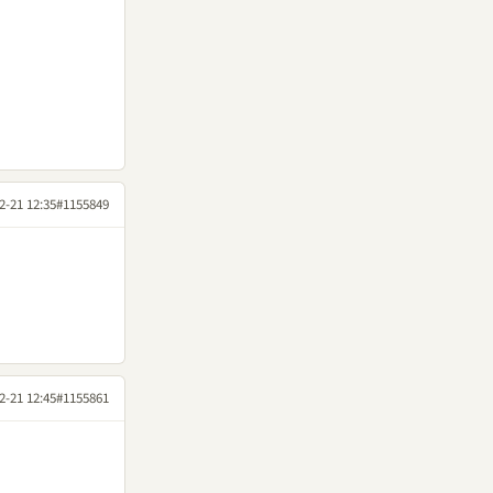
2-21 12:35
#1155849
2-21 12:45
#1155861