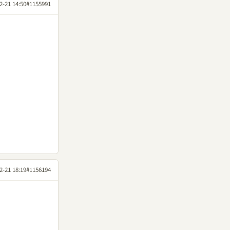
2-21 14:50
#1155991
2-21 18:19
#1156194