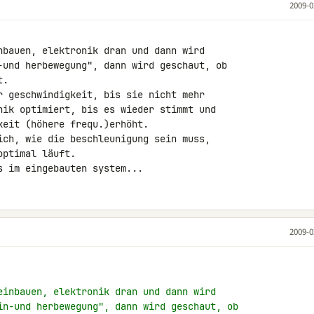
2009-0
nbauen, elektronik dran und dann wird 

-und herbewegung", dann wird geschaut, ob 

.

r geschwindigkeit, bis sie nicht mehr 

nik optimiert, bis es wieder stimmt und 

eit (höhere frequ.)erhöht.

ich, wie die beschleunigung sein muss, 

ptimal läuft.

s im eingebauten system...
2009-0
einbauen, elektronik dran und dann wird
in-und herbewegung", dann wird geschaut, ob