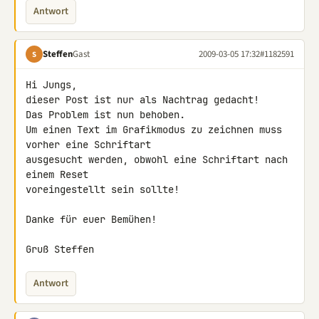
Antwort
Steffen
Gast
2009-03-05 17:32
#1182591
S
Hi Jungs,

dieser Post ist nur als Nachtrag gedacht!

Das Problem ist nun behoben.

Um einen Text im Grafikmodus zu zeichnen muss 
vorher eine Schriftart 

ausgesucht werden, obwohl eine Schriftart nach 
einem Reset 

voreingestellt sein sollte!

Danke für euer Bemühen!

Gruß Steffen
Antwort