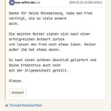
was-willst-du
Gast
2009-03-05 23:59
#1183011
W
Danke für Deine Rückmeldung, habe den Fred 
verfolgt, wie so viele andere 

auch.

Die meisten Nutzer ziehen sich nach einer 
erfolgreichen Antwort zurück 

und lassen den Fred noch etwas toben. Keiner 
außer ihm hat etwas davon.

Du hast einen schönen Abschluß geliefert und 
Deine Erkenntnis auch noch 

mit der Allgemeinheit geteilt.

Klasse.
Antwort
Thread beobachten