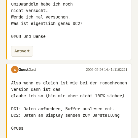
umzuwandeln habe ich noch 

nicht versucht.

Werde ich mal versuchen!

Was ist eigentlich genau DC2?

Gruß und Danke
Antwort
Guest
Gast
2009-02-26 14:41
#1162221
G
Also wenn es gleich ist wie bei der monochromen 
Version dann ist das 

glaube ich so (bin mir aber nicht 100% sicher)

DC1: Daten anfordern, Buffer auslesen ect.

DC2: Daten an Display senden zur Darstellung

Gruss