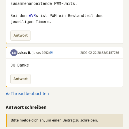
zusammenarbeitende PWM-Units.

Bei den 
AVR
s ist PWM ein Bestandteil des 
jeweiligen Timers.
Antwort
Lukas B.
(lukas-1992)
2009-02-22 20:33
#1157276
LB
OK Danke
Antwort
Thread beobachten
Antwort schreiben
Bitte melde dich an, um einen Beitrag zu schreiben.