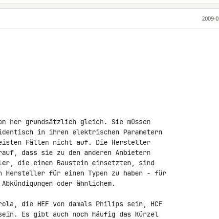
2009-0
on her grundsätzlich gleich. Sie müssen 

identisch in ihren elektrischen Parametern 

eisten Fällen nicht auf. Die Hersteller 

rauf, dass sie zu den anderen Anbietern 

ler, die einen Baustein einsetzten, sind 

n Hersteller für einen Typen zu haben - für 

Abkündigungen oder ähnlichem.

rola, die HEF von damals Philips sein, HCF 

sein. Es gibt auch noch häufig das Kürzel 
