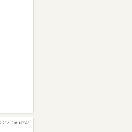
2-22 21:21
#1157328