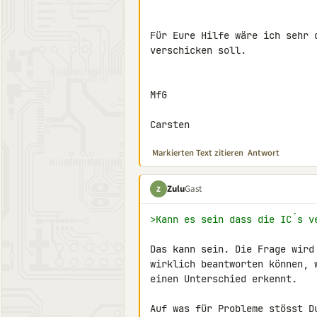
Für Eure Hilfe wäre ich sehr 
verschicken soll.

MfG

Carsten
Markierten Text zitieren
Antwort
Zulu
Gast
Z
>Kann es sein dass die IC´s v
Das kann sein. Die Frage wird
wirklich beantworten können, 
einen Unterschied erkennt.

Auf was für Probleme stösst D