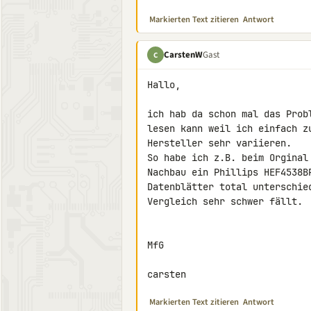
Markierten Text zitieren
Antwort
CarstenW
Gast
C
Hallo,

ich hab da schon mal das Prob
lesen kann weil ich einfach z
Hersteller sehr variieren.

So habe ich z.B. beim Orginal
Nachbau ein Phillips HEF4538B
Datenblätter total unterschie
Vergleich sehr schwer fällt.

MfG

carsten
Markierten Text zitieren
Antwort