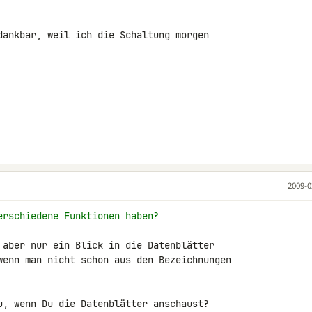
dankbar, weil ich die Schaltung morgen 

2009-0
erschiedene Funktionen haben?
 aber nur ein Blick in die Datenblätter 

wenn man nicht schon aus den Bezeichnungen 

u, wenn Du die Datenblätter anschaust?