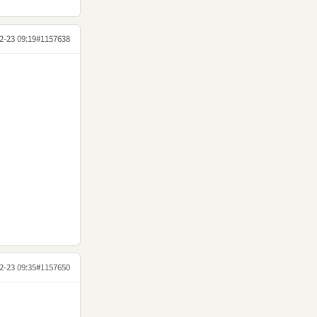
2-23 09:19
#1157638
2-23 09:35
#1157650