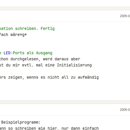
2009-0
kation schreiben. Fertig
e 
LED
-Ports als Ausgang
2009-0
Beispielprogramm:

ann so schreiben wie hier, nur dann einfach 
