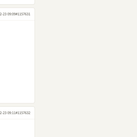
2-23 09:09
#1157631
2-23 09:11
#1157632