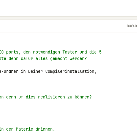
2009-0
IO ports, den notwendigen Taster und die 5
ste denn dafür alles gemacht werden?
e-Ordner in Deiner Compilerinstallation, 

an denn um dies realisieren zu können?
in der Materie drinnen.