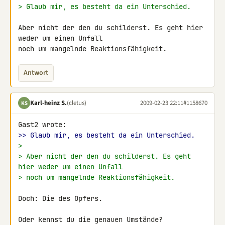
> Glaub mir, es besteht da ein Unterschied.
Aber nicht der den du schilderst. Es geht hier 
weder um einen Unfall 

noch um mangelnde Reaktionsfähigkeit.
Antwort
Karl-heinz S.
(cletus)
2009-02-23 22:11
#1158670
KS
>> Glaub mir, es besteht da ein Unterschied.
>
> Aber nicht der den du schilderst. Es geht 
hier weder um einen Unfall
> noch um mangelnde Reaktionsfähigkeit.
Doch: Die des Opfers.

Oder kennst du die genauen Umstände?
