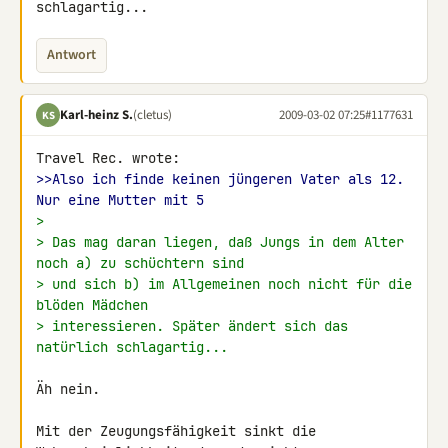
schlagartig...
Antwort
Karl-heinz S.
(cletus)
2009-03-02 07:25
#1177631
KS
>>Also ich finde keinen jüngeren Vater als 12. 
Nur eine Mutter mit 5
>
> Das mag daran liegen, daß Jungs in dem Alter 
noch a) zu schüchtern sind
> und sich b) im Allgemeinen noch nicht für die 
blöden Mädchen
> interessieren. Später ändert sich das 
natürlich schlagartig...
Äh nein.

Mit der Zeugungsfähigkeit sinkt die 