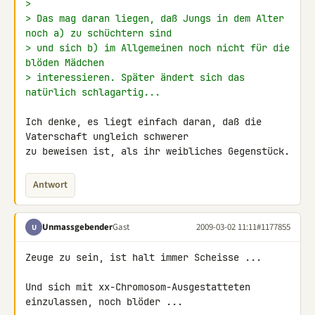
>
> Das mag daran liegen, daß Jungs in dem Alter 
noch a) zu schüchtern sind
> und sich b) im Allgemeinen noch nicht für die 
blöden Mädchen
> interessieren. Später ändert sich das 
natürlich schlagartig...
Ich denke, es liegt einfach daran, daß die 
Vaterschaft ungleich schwerer 

zu beweisen ist, als ihr weibliches Gegenstück.
Antwort
Unmassgebender
Gast
2009-03-02 11:11
#1177855
U
Zeuge zu sein, ist halt immer Scheisse ...

Und sich mit xx-Chromosom-Ausgestatteten 
einzulassen, noch blöder ...
