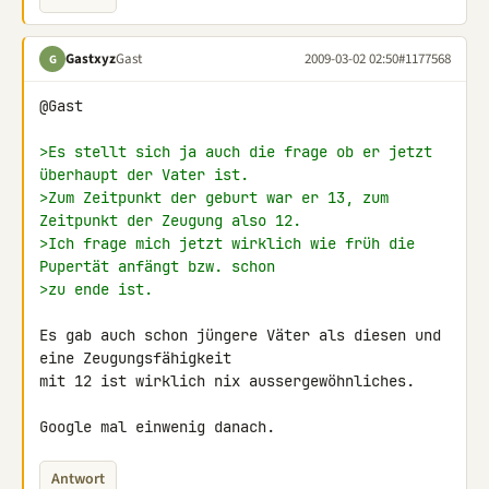
Gastxyz
Gast
2009-03-02 02:50
#1177568
G
@Gast

>Es stellt sich ja auch die frage ob er jetzt 
überhaupt der Vater ist.
>Zum Zeitpunkt der geburt war er 13, zum 
Zeitpunkt der Zeugung also 12.
>Ich frage mich jetzt wirklich wie früh die 
Pupertät anfängt bzw. schon
>zu ende ist.
Es gab auch schon jüngere Väter als diesen und 
eine Zeugungsfähigkeit 

mit 12 ist wirklich nix aussergewöhnliches.

Google mal einwenig danach.
Antwort