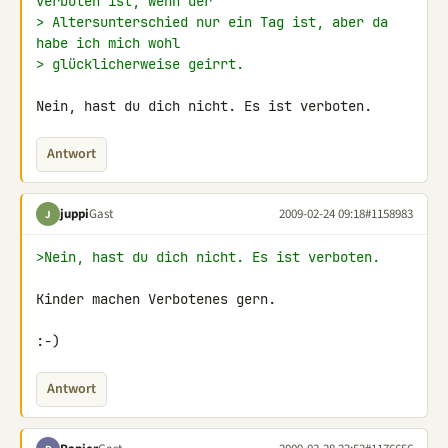
verboten ist, wenn der
> Altersunterschied nur ein Tag ist, aber da 
habe ich mich wohl
> glücklicherweise geirrt.
Nein, hast du dich nicht. Es ist verboten.
Antwort
juppi
Gast
2009-02-24 09:18
#1158983
J
>Nein, hast du dich nicht. Es ist verboten.
Kinder machen Verbotenes gern.

:-)
Antwort