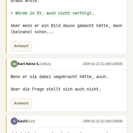
Grabo wrote:

> Würde in Dt. auch nicht verfolgt.
Aber wenn er ein Bild davon gemacht hätte, dann 
(beinahe) schon...
Antwort
Karl-heinz S.
(cletus)
2009-02-23 21:10
#1158595
KS
Wenn er sie dabei umgebracht hätte, auch.

Aber die Frage stellt sich auch nicht.
Antwort
Gast2
Gast
2009-02-23 21:10
#1158596
G