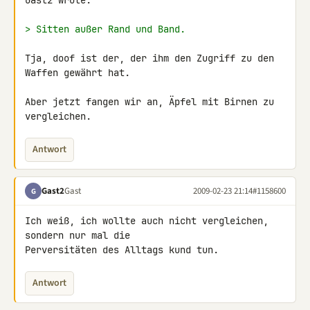
Gast2 wrote:

> Sitten außer Rand und Band.
Tja, doof ist der, der ihm den Zugriff zu den 
Waffen gewährt hat.

Aber jetzt fangen wir an, Äpfel mit Birnen zu 
vergleichen.
Antwort
Gast2
Gast
2009-02-23 21:14
#1158600
G
Ich weiß, ich wollte auch nicht vergleichen, 
sondern nur mal die 

Perversitäten des Alltags kund tun.
Antwort