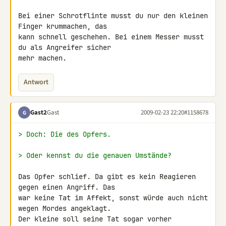
Bei einer Schrotflinte musst du nur den kleinen 
Finger krummachen, das 

kann schnell geschehen. Bei einem Messer musst 
du als Angreifer sicher 

mehr machen.
Antwort
Gast2
Gast
2009-02-23 22:20
#1158678
G
> Doch: Die des Opfers.
> Oder kennst du die genauen Umstände?
Das Opfer schlief. Da gibt es kein Reagieren 
gegen einen Angriff. Das 

war keine Tat im Affekt, sonst würde auch nicht 
wegen Mordes angeklagt. 

Der kleine soll seine Tat sogar vorher 