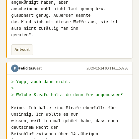
angekündigt haben, aber 

anscheinend wohl nicht laut genug bzw. 
glaubhaft genug. Außerdem kannte 

das Kind sich mit dieser Waffe aus, sie ist 
also nicht zufällig "an ihn 

geraten".
Antwort
Felicitas
Gast
2009-02-24 00:11
#1158736
F
> Yupp, auch dann nicht.
>
> Welche Strafe hälst du denn für angemessen?
Keine. Ich halte eine Strafe ebenfalls für 
unsinnig. Ich wollte es nur 

wissen, weil ich mal gehört habe, dass nach 
deutschem Recht der 

Beischlaf zwischen über-14-Jährigen 