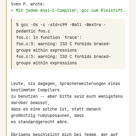
> Mit jedem Ansi-C-Compiler, gcc zum Bleistift.
% gcc -Os -c -std=c99 -Wall -Wextra -
foo.c:5: warning: ISO C forbids braced-
foo.c:5: warning: ISO C forbids braced-
Leute, nix dagegen, Spracherweiterungen eines 
bestimmten Compilers

zu benutzen -- aber bitte seid euch wenigstens 
darüber 
bewusst
,

dass es eine solche ist, statt danach 
großkotzig rumzuposaunen, dass

es standardgerecht wäre.

Übrigens beschleicht mich bei jedem, der auf 