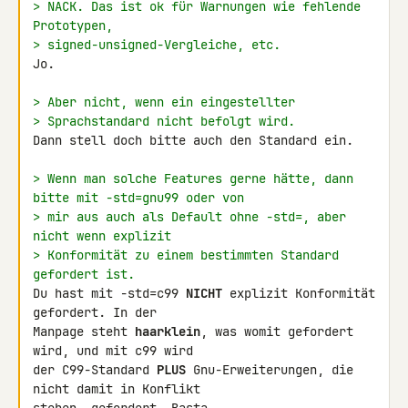
> NACK. Das ist ok für Warnungen wie fehlende 
Prototypen,
> signed-unsigned-Vergleiche, etc.
Jo.

> Aber nicht, wenn ein eingestellter
> Sprachstandard nicht befolgt wird.
Dann stell doch bitte auch den Standard ein.

> Wenn man solche Features gerne hätte, dann 
bitte mit -std=gnu99 oder von
> mir aus auch als Default ohne -std=, aber 
nicht wenn explizit
> Konformität zu einem bestimmten Standard 
gefordert ist.
Du hast mit -std=c99 
NICHT
 explizit Konformität 
gefordert. In der 

Manpage steht 
haarklein
, was womit gefordert 
wird, und mit c99 wird 

der C99-Standard 
PLUS
 Gnu-Erweiterungen, die 
nicht damit in Konflikt 
