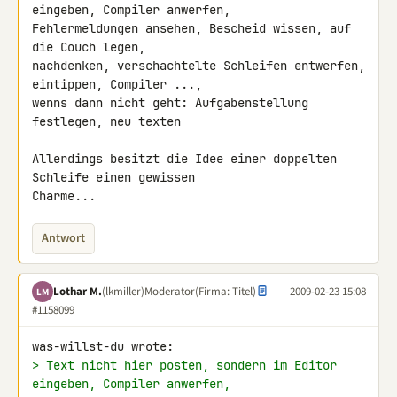
eingeben, Compiler anwerfen, 

Fehlermeldungen ansehen, Bescheid wissen, auf 
die Couch legen, 

nachdenken, verschachtelte Schleifen entwerfen, 
eintippen, Compiler ...,

wenns dann nicht geht: Aufgabenstellung 
festlegen, neu texten

Allerdings besitzt die Idee einer doppelten 
Schleife einen gewissen 

Charme...
Antwort
Lothar M.
(lkmiller)
Moderator
(Firma: Titel)
2009-02-23 15:08
LM
#1158099
> Text nicht hier posten, sondern im Editor 
eingeben, Compiler anwerfen,