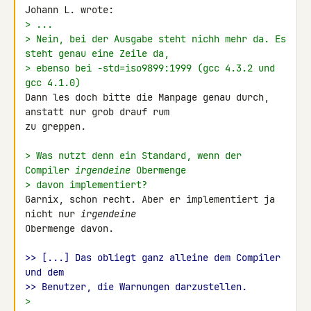
> ...
> Nein, bei der Ausgabe steht nichh mehr da. Es 
steht genau eine Zeile da,
> ebenso bei -std=iso9899:1999 (gcc 4.3.2 und 
gcc 4.1.0)
Dann les doch bitte die Manpage genau durch, 
anstatt nur grob drauf rum 

zu greppen.

> Was nutzt denn ein Standard, wenn der 
Compiler 
irgendeine
 Obermenge
> davon implementiert?
Garnix, schon recht. Aber er implementiert ja 
nicht nur 
irgendeine
Obermenge davon.

>> [...] Das obliegt ganz alleine dem Compiler 
und dem
>> Benutzer, die Warnungen darzustellen.
>