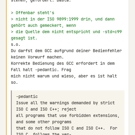
stehen, gefordert. Basta.

> Offenbar steht's
> nicht in der ISO 9899:1999 drin, und dann 
gehört auch gemeckert, wenn
> die Quelle dem nicht entspricht und -std=c99 
gesagt ist.
s.o.

Du darfst dem GCC aufgrund deiner Bedienfehler 
keinen Vorwurf machen.

Korrekte Bedienung des GCC erfordert in dem 
Fall halt -pedantic. Frag 

mich nicht warum und wieso, aber es ist halt 
so.
Issue all the warnings demanded by strict 
all programs that use forbidden extensions, 
that do not follow ISO C and ISO C++.  For 