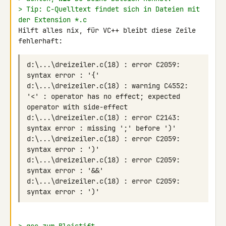
> Tip: C-Quelltext findet sich in Dateien mit 
der Extension *.c
Hilft alles nix, für VC++ bleibt diese Zeile 
fehlerhaft:
d:\...\dreizeiler.c(18) : error C2059: 
d:\...\dreizeiler.c(18) : warning C4552: 
'<' : operator has no effect; expected 
d:\...\dreizeiler.c(18) : error C2143: 
d:\...\dreizeiler.c(18) : error C2059: 
d:\...\dreizeiler.c(18) : error C2059: 
d:\...\dreizeiler.c(18) : error C2059: 