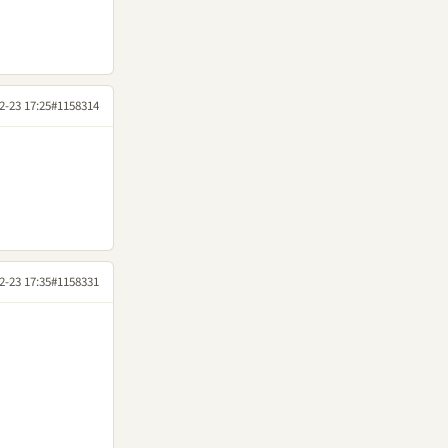
2-23 17:25
#1158314
2-23 17:35
#1158331