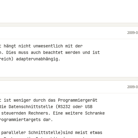
2009-0
t hängt nicht unwesentlich mit der 

n. Dies muss auch beachtet werden und ist 

reich) adapterunabhängig.
2009-0
t ist weniger durch das Programmiergerät 

die Datenschnittstelle (RS232 oder USB 

 steuernden Rechners. Eine weitere Schranke 

ogrammiertargets dar.

 paralleler Schnittstelle)sind meist etwas 
