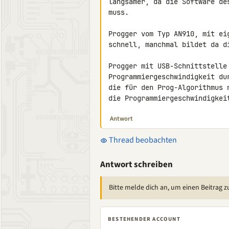
langsamer, da die Software de
muss.

Progger vom Typ AN910, mit ei
schnell, manchmal bildet da d
Progger mit USB-Schnittstelle
Programmiergeschwindigkeit du
die für den Prog-Algorithmus 
die Programmiergeschwindigkei
Antwort
Thread beobachten
Antwort schreiben
Bitte melde dich an, um einen Beitrag z
BESTEHENDER ACCOUNT