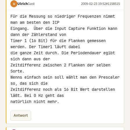
Ulrich
Gast
2009-02-23 19:52
#1158515
U
Für die Messung so niedriger Frequenzen nimmt 
man am besten den ICP 

Eingang.  Über die Input Capture Funktion kann 
dann der Zählerstand von 

Timer 1 (16 Bit) für die Flanken gemessen 
werden. Der Timer1 läuft dabei 

die ganze Zeit durch. Die Periodendauer egibt 
sich dann aus der 

Zeitdifferenz zwischen 2 Flanken der selben 
Sorte.

Wenns einfach sein soll wählt man den Prescaler 
so, das sich die 

Zeitdifferenz noch als 16 Bit Wert darstellen 
läßt. Bei 0 Hz geht das 

natürlich nicht mehr.
Antwort