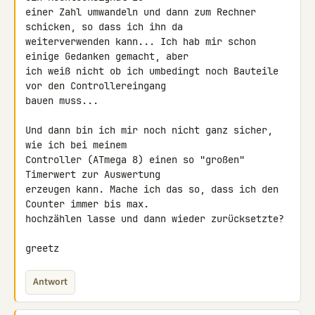
einer Zahl umwandeln und dann zum Rechner 
schicken, so dass ich ihn da 

weiterverwenden kann... Ich hab mir schon 
einige Gedanken gemacht, aber 

ich weiß nicht ob ich umbedingt noch Bauteile 
vor den Controllereingang 

bauen muss...

Und dann bin ich mir noch nicht ganz sicher, 
wie ich bei meinem 

Controller (ATmega 8) einen so "großen" 
Timerwert zur Auswertung 

erzeugen kann. Mache ich das so, dass ich den 
Counter immer bis max. 

hochzählen lasse und dann wieder zurücksetzte?

greetz
Antwort