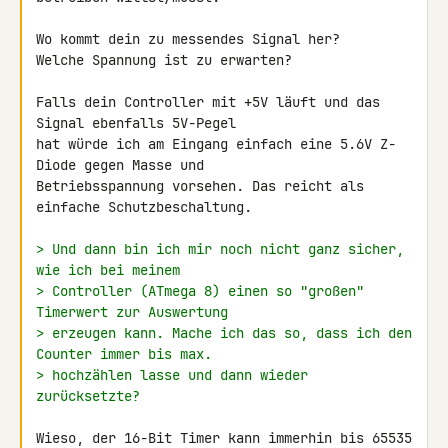
Wo kommt dein zu messendes Signal her?

Welche Spannung ist zu erwarten?

Falls dein Controller mit +5V läuft und das 
Signal ebenfalls 5V-Pegel 

hat würde ich am Eingang einfach eine 5.6V Z-
Diode gegen Masse und 

Betriebsspannung vorsehen. Das reicht als 
einfache Schutzbeschaltung.

> Und dann bin ich mir noch nicht ganz sicher, 
wie ich bei meinem
> Controller (ATmega 8) einen so "großen" 
Timerwert zur Auswertung
> erzeugen kann. Mache ich das so, dass ich den 
Counter immer bis max.
> hochzählen lasse und dann wieder 
zurücksetzte?
Wieso, der 16-Bit Timer kann immerhin bis 65535 