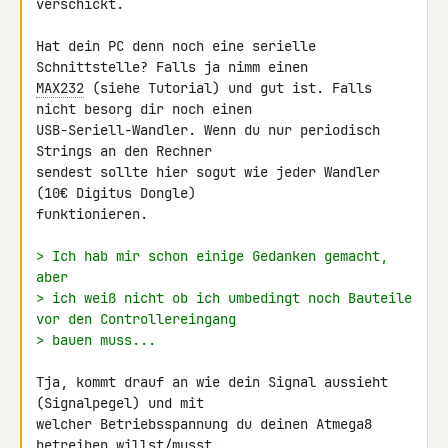
verschickt.

Hat dein PC denn noch eine serielle 
MAX232
 (siehe Tutorial) und gut ist. Falls 
nicht besorg dir noch einen 

USB-Seriell-Wandler. Wenn du nur periodisch 
Strings an den Rechner 

sendest sollte hier sogut wie jeder Wandler 
(10€ Digitus Dongle) 

funktionieren.

> Ich hab mir schon einige Gedanken gemacht, 
aber
> ich weiß nicht ob ich umbedingt noch Bauteile 
vor den Controllereingang
> bauen muss...
Tja, kommt drauf an wie dein Signal aussieht 
(Signalpegel) und mit 

welcher Betriebsspannung du deinen Atmega8 
betreiben willst/musst.
