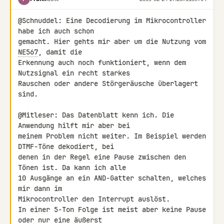
@Schnuddel: Eine Decodierung im Mikrocontroller 
habe ich auch schon 

gemacht. Hier gehts mir aber um die Nutzung vom 
NE567
, damit die 

Erkennung auch noch funktioniert, wenn dem 
Nutzsignal ein recht starkes 

Rauschen oder andere Störgeräusche überlagert 
sind.

@Mitleser: Das Datenblatt kenn ich. Die 
Anwendung hilft mir aber bei 

meinem Problem nicht weiter. Im Beispiel werden 
DTMF-Töne dekodiert, bei 

denen in der Regel eine Pause zwischen den 
Tönen ist. Da kann ich alle 

10 Ausgänge an ein AND-Gatter schalten, welches 
mir dann im 

Mikrocontroller den Interrupt auslöst.

In einer 5-Ton Folge ist meist aber keine Pause 
oder nur eine äußerst 
