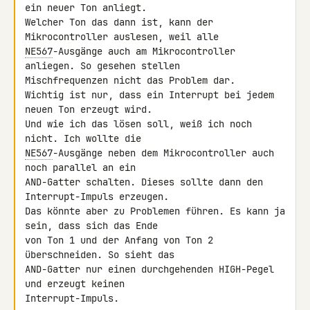
ein neuer Ton anliegt. 

Welcher Ton das dann ist, kann der 
NE567
-Ausgänge auch am Mikrocontroller 
anliegen. So gesehen stellen 

Mischfrequenzen nicht das Problem dar.

Wichtig ist nur, dass ein Interrupt bei jedem 
neuen Ton erzeugt wird. 

Und wie ich das lösen soll, weiß ich noch 
NE567
-Ausgänge neben dem Mikrocontroller auch 
noch parallel an ein 

AND-Gatter schalten. Dieses sollte dann den 
Interrupt-Impuls erzeugen. 

Das könnte aber zu Problemen führen. Es kann ja 
sein, dass sich das Ende 

von Ton 1 und der Anfang von Ton 2 
überschneiden. So sieht das 

AND-Gatter nur einen durchgehenden HIGH-Pegel 
und erzeugt keinen 

Interrupt-Impuls.