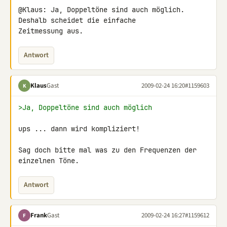
@Klaus: Ja, Doppeltöne sind auch möglich. 
Deshalb scheidet die einfache 

Zeitmessung aus.
Antwort
Klaus
Gast
2009-02-24 16:20
#1159603
K
>Ja, Doppeltöne sind auch möglich
ups ... dann wird kompliziert!

Sag doch bitte mal was zu den Frequenzen der 
einzelnen Töne.
Antwort
Frank
Gast
2009-02-24 16:27
#1159612
F