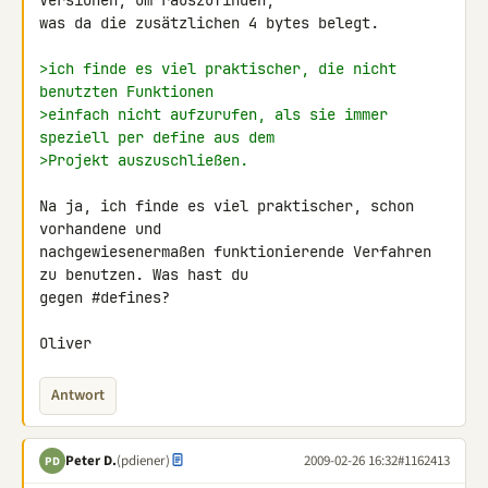
Versionen, um rauszufinden, 

was da die zusätzlichen 4 bytes belegt.

>ich finde es viel praktischer, die nicht 
benutzten Funktionen
>einfach nicht aufzurufen, als sie immer 
speziell per define aus dem
>Projekt auszuschließen.
Na ja, ich finde es viel praktischer, schon 
vorhandene und 

nachgewiesenermaßen funktionierende Verfahren 
zu benutzen. Was hast du 

gegen #defines?

Oliver
Antwort
Peter D.
(pdiener)
2009-02-26 16:32
#1162413
PD