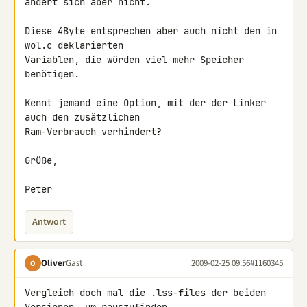
ändert sich aber nicht.

Diese 4Byte entsprechen aber auch nicht den in 
wol.c deklarierten 

Variablen, die würden viel mehr Speicher 
benötigen.

Kennt jemand eine Option, mit der der Linker 
auch den zusätzlichen 

Ram-Verbrauch verhindert?

Grüße,

Peter
Antwort
Oliver
Gast
2009-02-25 09:56
#1160345
O
Vergleich doch mal die .lss-files der beiden 