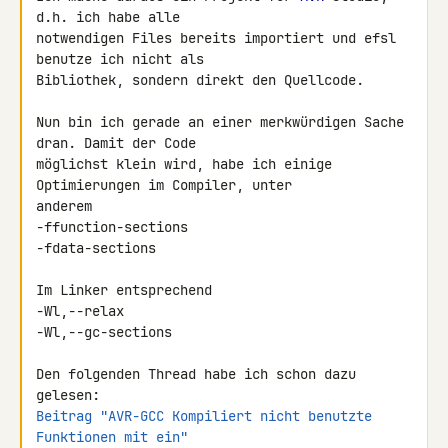
d.h. ich habe alle 

notwendigen Files bereits importiert und efsl 
benutze ich nicht als 

Bibliothek, sondern direkt den Quellcode.

Nun bin ich gerade an einer merkwürdigen Sache 
dran. Damit der Code 

möglichst klein wird, habe ich einige 
Optimierungen im Compiler, unter 

anderem

-ffunction-sections

-fdata-sections

Im Linker entsprechend

-Wl,--relax

-Wl,--gc-sections

Den folgenden Thread habe ich schon dazu 
Beitrag "AVR-GCC Kompiliert nicht benutzte 
Funktionen mit ein"