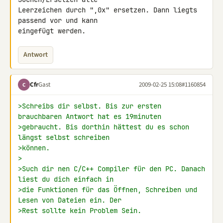
Leerzeichen durch ",0x" ersetzen. Dann liegts 
passend vor und kann 

eingefügt werden.
Antwort
Cfr
Gast
2009-02-25 15:08
#1160854
C
>Schreibs dir selbst. Bis zur ersten 
brauchbaren Antwort hat es 19minuten
>gebraucht. Bis dorthin hättest du es schon 
längst selbst schreiben
>können.
>
>Such dir nen C/C++ Compiler für den PC. Danach 
liest du dich einfach in
>die Funktionen für das Öffnen, Schreiben und 
Lesen von Dateien ein. Der
>Rest sollte kein Problem Sein.