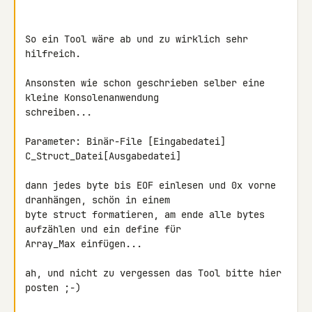
So ein Tool wäre ab und zu wirklich sehr 
hilfreich.

Ansonsten wie schon geschrieben selber eine 
kleine Konsolenanwendung 

schreiben...

Parameter: Binär-File [Eingabedatei] 
C_Struct_Datei[Ausgabedatei]

dann jedes byte bis EOF einlesen und 0x vorne 
dranhängen, schön in einem 

byte struct formatieren, am ende alle bytes 
aufzählen und ein define für 

Array_Max einfügen...

ah, und nicht zu vergessen das Tool bitte hier 
posten ;-)
