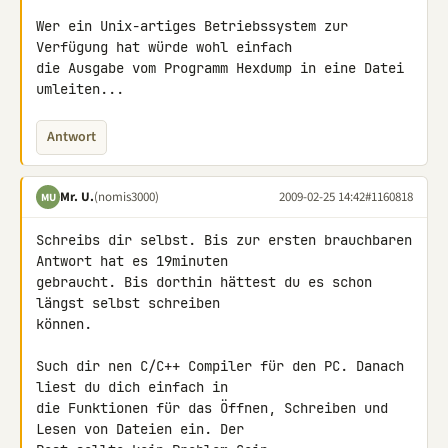
Wer ein Unix-artiges Betriebssystem zur 
Verfügung hat würde wohl einfach 

die Ausgabe vom Programm Hexdump in eine Datei 
umleiten...
Antwort
Mr. U.
(nomis3000)
2009-02-25 14:42
#1160818
MU
Schreibs dir selbst. Bis zur ersten brauchbaren 
Antwort hat es 19minuten 

gebraucht. Bis dorthin hättest du es schon 
längst selbst schreiben 

können.

Such dir nen C/C++ Compiler für den PC. Danach 
liest du dich einfach in 

die Funktionen für das Öffnen, Schreiben und 
Lesen von Dateien ein. Der 
