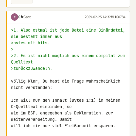
Cfr
Gast
2009-02-25 14:32
#1160784
C
>1. Also estmal ist jede Datei eine Binärdatei, 
sie besteht immer aus
>bytes mit bits.
>
>2. Es ist nicht möglich aus einem compilat zum 
Quelltext
>zurückzuwandeln.
völlig klar, Du hast die Frage wahrscheinlich 
nicht verstanden:

Ich will nur den Inhalt (Bytes 1:1) in meinen 
C-Quelltext einbinden, so 

wie im BSP. angegeben als Deklaration, zur 
Weiterverarbeitung. Damit 

will ich mir nur viel Fleißarbeit ersparen.
