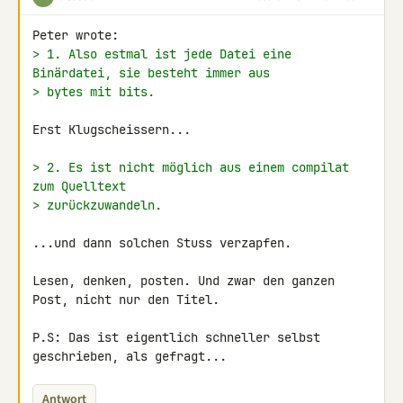
> 1. Also estmal ist jede Datei eine 
Binärdatei, sie besteht immer aus
> bytes mit bits.
Erst Klugscheissern...

> 2. Es ist nicht möglich aus einem compilat 
zum Quelltext
> zurückzuwandeln.
...und dann solchen Stuss verzapfen.

Lesen, denken, posten. Und zwar den ganzen 
Post, nicht nur den Titel.

P.S: Das ist eigentlich schneller selbst 
geschrieben, als gefragt...
Antwort