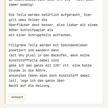
immer bombig!

Die Teile werden natürlich aufgerauht, hier 
gilt umso feiner die 

Oberflächer dest besser, also lieber mit einem 
800er Schleifpapier als 

mit einer Schruppfeile aufrauhen.

Filigrane Teile werden mit Sekundenkleber 
punktiert und wandern dann 

(mit Uhu plus) in den Backofen, wenn keine 
Kunststoffteile dabei sind 

gebe ich das ganze mit 120° vlt. eine halbe 
Stunde in die Röhre, 

ansonsten (wenn eben doch Kunststoff dabei 
ist), lege ich das ganze über 

Nacht auf die Heizung.
Antwort