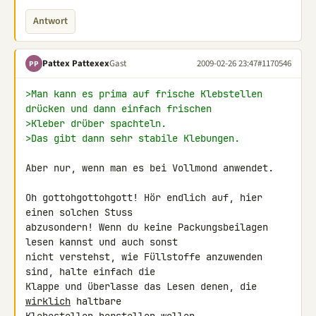
Antwort
Pattex Pattexex
Gast
2009-02-26 23:47
#1170546
PP
>Man kann es prima auf frische Klebstellen 
drücken und dann einfach frischen
>Kleber drüber spachteln.
>Das gibt dann sehr stabile Klebungen.
Aber nur, wenn man es bei Vollmond anwendet.

Oh gottohgottohgott! Hör endlich auf, hier 
einen solchen Stuss 

abzusondern! Wenn du keine Packungsbeilagen 
lesen kannst und auch sonst 

nicht verstehst, wie Füllstoffe anzuwenden 
sind, halte einfach die 

Klappe und überlasse das Lesen denen, die 
wirklich
 haltbare 
