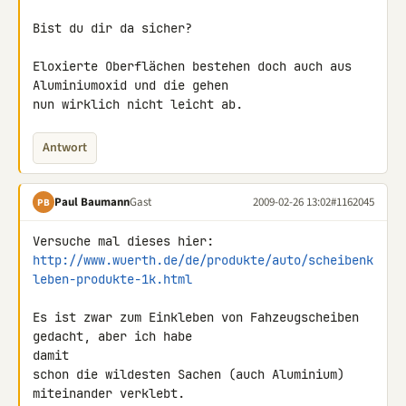
Bist du dir da sicher?

Eloxierte Oberflächen bestehen doch auch aus 
Aluminiumoxid und die gehen 

nun wirklich nicht leicht ab.
Antwort
Paul Baumann
Gast
2009-02-26 13:02
#1162045
PB
http://www.wuerth.de/de/produkte/auto/scheibenk
leben-produkte-1k.html
Es ist zwar zum Einkleben von Fahzeugscheiben 
gedacht, aber ich habe 

damit

schon die wildesten Sachen (auch Aluminium) 
miteinander verklebt.
