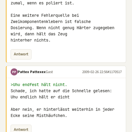
zumal, wenn es poliert ist.

Eine weitere Fehlerquelle bei 
Zweikomponentenklebern ist falsche 

Dosierung. Wenn nicht genug Härter zugegeben 
wird, dann hält das Zeug 

hinterher nichts.
Antwort
Pattex Pattexex
Gast
2009-02-26 22:56
#1170517
PP
>Uhu endfest hält nicht.
Schade, ich hatte auf die Schnelle gelesen:

Uhu endlich hãlt er dicht

Aber nein, er hinterlässt weiterhin in jeder 
Ecke seine Misthäufchen.
Antwort