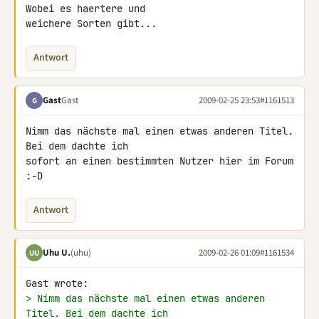
Wobei es haertere und 

weichere Sorten gibt...
Antwort
Gast
Gast
2009-02-25 23:53
#1161513
G
Nimm das nächste mal einen etwas anderen Titel. 
Bei dem dachte ich 

sofort an einen bestimmten Nutzer hier im Forum 
:-D
Antwort
Uhu U.
(uhu)
2009-02-26 01:09
#1161534
UU
> Nimm das nächste mal einen etwas anderen 
Titel. Bei dem dachte ich