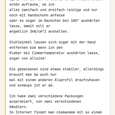
schön aufrauhe, ob ich 

alles zweifach und dreifach reinige und nur 
noch mit Handschuhn anfasse 

oder es sogar im Backofen bei 180° aushärten 
lasse, damit soll er 

angeblich 3kN/cm^2 aushalten.

Stuhlwinkel lassen sich sogar mit der Hand 
entfernen bzw wenn ich den 

Kleber bei Zimmertemperatur aushärten lasse, 
sogar von alleine!

Die gebackenen sind etwas stabiler, allerdings 
braucht man da auch nur 

mal mit einem anderen Aluprofil draufzuhauen 
und schwups ist er ab.

Ich habe zwei verschiedene Packungen 
ausprobiert, von zwei verschiedenen 

Händlern.

Im Internet findet man niemandem mit so einem 