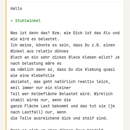
Hallo

> Stuhlwinkel
Was ist denn das? Bzw. wie Dick ist das Alu und 
wie wird es belastet. 

Ich meine, könnte es sein, dass Du z.B. einen 
Winkel aus relativ dünnes 

Blech an ein sehr dickes Bleck kleben wilst? Je 
nach belastung wäre es 

da nämlich dann so, dass Du die Klebung quasi 
wie eine Klebefolie 

abziehst, das geht natürlich realtiv leich, 
weil immer nur ein kleiner 

Teil wer Kelbefläche Belastet wird. Wirklich 
stabil wirds nur, wenn die 

ganze Fläche Last bekommt und das tut sie (je 
nach Lastfall) nur, wenn 

die Teile ausreichend dick und steif sind.
