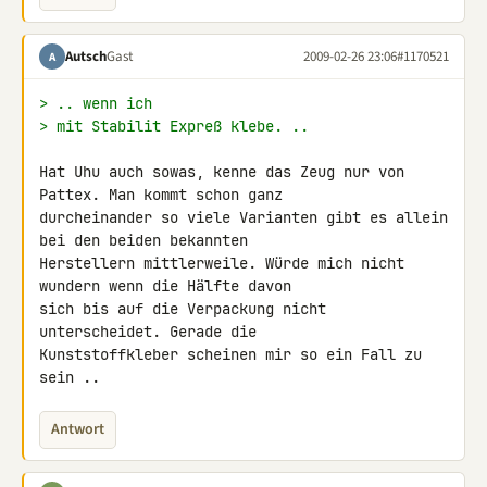
Autsch
Gast
2009-02-26 23:06
#1170521
A
> .. wenn ich
> mit Stabilit Expreß klebe. ..
Hat Uhu auch sowas, kenne das Zeug nur von 
Pattex. Man kommt schon ganz 

durcheinander so viele Varianten gibt es allein 
bei den beiden bekannten 

Herstellern mittlerweile. Würde mich nicht 
wundern wenn die Hälfte davon 

sich bis auf die Verpackung nicht 
unterscheidet. Gerade die 

Kunststoffkleber scheinen mir so ein Fall zu 
sein ..
Antwort