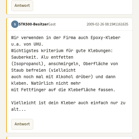
Antwort
STK500-Besitzer
Gast
2009-02-26 08:19
#1161635
S
Wir verwenden in der Firma auch Epoxy-Kleber 
u.a. von UHU.

Wichtigstes kriterium für gute Klebungen: 
Sauberkeit. Alu entfetten 

(Isopropanol), anschmirgeln, Oberfläche von 
Staub befreien (vielleicht 

auch noch mal mit Alkohol drüber) und dann 
kleben. Natürlich nicht mehr 

mit Fettfinger auf die Klebefläche fassen.

Vielleicht ist dein Kleber auch einfach nur zu 
alt...
Antwort