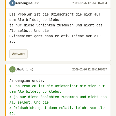
Aeroengine
Gast
2009-02-26 12:56
#1162034
A
Das Problem ist die Oxidschicht die sich auf 
dem Alu bildet, du klebst 

ja nur diese Schichten zusammen und nicht das 
Alu selbst. Und die 

Oxidschicht geht dann relativ leicht vom alu 
ab.
Antwort
Uhu U.
(uhu)
2009-02-26 12:58
#1162037
UU
> Das Problem ist die Oxidschicht die sich auf 
dem Alu bildet, du klebst
> ja nur diese Schichten zusammen und nicht das 
Alu selbst. Und die
> Oxidschicht geht dann relativ leicht vom alu 
ab.