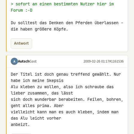
> sofort an einen bestimmten Nutzer hier im 
Forum :-D
Du solltest das Denken den Pferden überlassen - 
die haben größere Köpfe.
Antwort
Autsch
Gast
2009-02-26 01:17
#1161536
A
Der Titel ist doch genau treffend gewählt. Nur 
habe ich meine Skepsis 

Alu kleben zu wollen, also ich schraube das 
lieber zusammen, das lässt 

sich doch wunderbar berabeiten. Feilen, bohren, 
geht alles prima. Aber 

vielleicht kann man es auch kleben, indem man 
das Alu leicht vorher 

anbeizt.