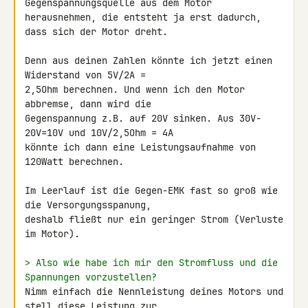
Gegenspannungsquelle aus dem Motor 

herausnehmen, die entsteht ja erst dadurch, 
dass sich der Motor dreht.

Denn aus deinen Zahlen könnte ich jetzt einen 
Widerstand von 5V/2A = 

2,5Ohm berechnen. Und wenn ich den Motor 
abbremse, dann wird die 

Gegenspannung z.B. auf 20V sinken. Aus 30V-
20V=10V und 10V/2,5Ohm = 4A 

könnte ich dann eine Leistungsaufnahme von 
120Watt berechnen.

Im Leerlauf ist die Gegen-EMK fast so groß wie 
die Versorgungsspanung, 

deshalb fließt nur ein geringer Strom (Verluste 
im Motor).

> Also wie habe ich mir den Stromfluss und die 
Spannungen vorzustellen?
Nimm einfach die Nennleistung deines Motors und 
stell diese Leistung zur 
