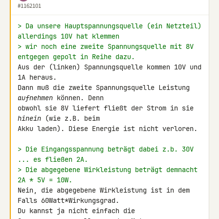
#1162101
> Da unsere Hauptspannungsquelle (ein Netzteil) 
allerdings 10V hat klemmen
> wir noch eine zweite Spannungsquelle mit 8V 
entgegen gepolt in Reihe dazu.
Aus der (linken) Spannungsquelle kommen 10V und 
1A heraus.

Dann muß die zweite Spannungsquelle Leistung 
aufnehmen
 können. Denn 

obwohl sie 8V liefert fließt der Strom in sie 
hinein
 (wie z.B. beim 

Akku laden). Diese Energie ist nicht verloren.

> Die Eingangsspannung beträgt dabei z.b. 30V 
... es fließen 2A.
> Die abgegebene Wirkleistung beträgt demnacht 
2A * 5V = 10W.
Nein, die abgegebene Wirkleistung ist in dem 
Falls 60Watt*Wirkungsgrad.

Du kannst ja nicht einfach die 