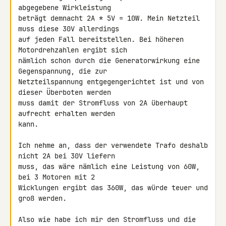
abgegebene Wirkleistung 

beträgt demnacht 2A * 5V = 10W. Mein Netzteil 
muss diese 30V allerdings 

auf jeden Fall bereitstellen. Bei höheren 
Motordrehzahlen ergibt sich 

nämlich schon durch die Generatorwirkung eine 
Gegenspannung, die zur 

Netzteilspannung entgegengerichtet ist und von 
dieser Überboten werden 

muss damit der Stromfluss von 2A überhaupt 
aufrecht erhalten werden 

kann.

Ich nehme an, dass der verwendete Trafo deshalb 
nicht 2A bei 30V liefern 

muss, das wäre nämlich eine Leistung von 60W, 
bei 3 Motoren mit 2 

Wicklungen ergibt das 360W, das würde teuer und 
groß werden.

Also wie habe ich mir den Stromfluss und die 