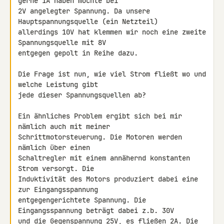
gerne 1A haben möchte bei 

2V angelegter Spannung. Da unsere 
Hauptspannungsquelle (ein Netzteil) 

allerdings 10V hat klemmen wir noch eine zweite 
Spannungsquelle mit 8V 

entgegen gepolt in Reihe dazu.

Die Frage ist nun, wie viel Strom fließt wo und 
welche Leistung gibt 

jede dieser Spannungsquellen ab?

Ein ähnliches Problem ergibt sich bei mir 
nämlich auch mit meiner 

Schrittmotorsteuerung. Die Motoren werden 
nämlich über einen 

Schaltregler mit einem annähernd konstanten 
Strom versorgt. Die 

Induktivität des Motors produziert dabei eine 
zur Eingangsspannung 

entgegengerichtete Spannung. Die 
Eingangsspannung beträgt dabei z.b. 30V 

und die Gegenspannung 25V, es fließen 2A. Die 