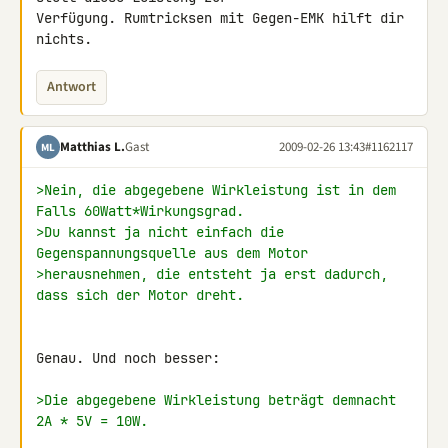
Verfügung. Rumtricksen mit Gegen-EMK hilft dir 
nichts.
Antwort
Matthias L.
Gast
2009-02-26 13:43
#1162117
ML
>Nein, die abgegebene Wirkleistung ist in dem 
Falls 60Watt*Wirkungsgrad.
>Du kannst ja nicht einfach die 
Gegenspannungsquelle aus dem Motor
>herausnehmen, die entsteht ja erst dadurch, 
dass sich der Motor dreht.
Genau. Und noch besser:

>Die abgegebene Wirkleistung beträgt demnacht 
2A * 5V = 10W.