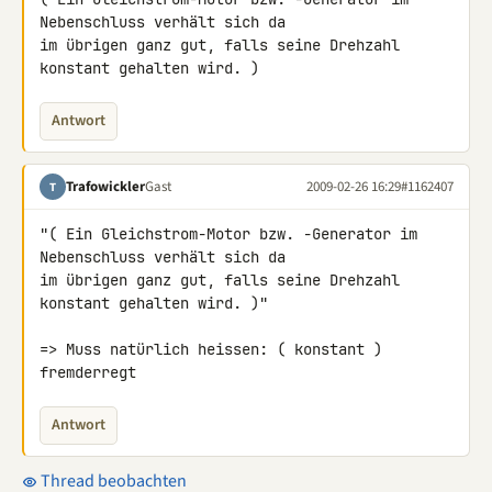
Nebenschluss verhält sich da 

im übrigen ganz gut, falls seine Drehzahl 
konstant gehalten wird. )
Antwort
Trafowickler
Gast
2009-02-26 16:29
#1162407
T
"( Ein Gleichstrom-Motor bzw. -Generator im 
Nebenschluss verhält sich da

im übrigen ganz gut, falls seine Drehzahl 
konstant gehalten wird. )"

=> Muss natürlich heissen: ( konstant ) 
fremderregt
Antwort
Thread beobachten