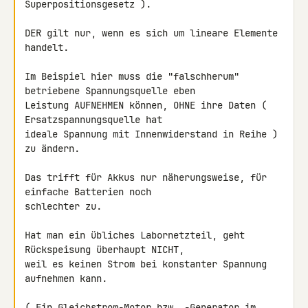
Superpositionsgesetz ).

DER gilt nur, wenn es sich um lineare Elemente 
handelt.

Im Beispiel hier muss die "falschherum" 
betriebene Spannungsquelle eben 

Leistung AUFNEHMEN können, OHNE ihre Daten ( 
Ersatzspannungsquelle hat 

ideale Spannung mit Innenwiderstand in Reihe ) 
zu ändern.

Das trifft für Akkus nur näherungsweise, für 
einfache Batterien noch 

schlechter zu.

Hat man ein übliches Labornetzteil, geht 
Rückspeisung überhaupt NICHT, 

weil es keinen Strom bei konstanter Spannung 
aufnehmen kann.

( Ein Gleichstrom-Motor bzw. -Generator im 