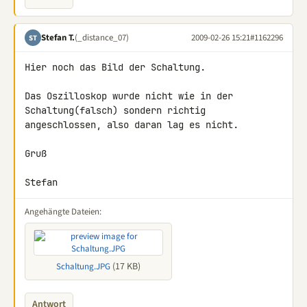
Stefan T.
(_distance_07)
2009-02-26 15:21
#1162296
ST
Hier noch das Bild der Schaltung.

Das Oszilloskop wurde nicht wie in der 
Schaltung(falsch) sondern richtig 

angeschlossen, also daran lag es nicht.

Gruß

Stefan
Angehängte Dateien:
(17 KB)
Schaltung.JPG
Antwort