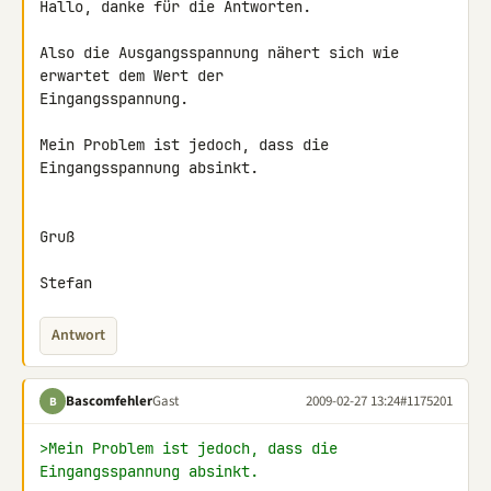
Hallo, danke für die Antworten.

Also die Ausgangsspannung nähert sich wie 
erwartet dem Wert der 

Eingangsspannung.

Mein Problem ist jedoch, dass die 
Eingangsspannung absinkt.

Gruß

Stefan
Antwort
Bascomfehler
Gast
2009-02-27 13:24
#1175201
B
>Mein Problem ist jedoch, dass die 
Eingangsspannung absinkt.