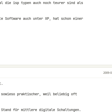
al die isp typen auch noch teurer sind als 

te Software auch unter XP, hat schon einer 

2009-0
.

 sowieso praktischer, weil beliebig oft 

 Stand für mittlere digitale Schaltungen.