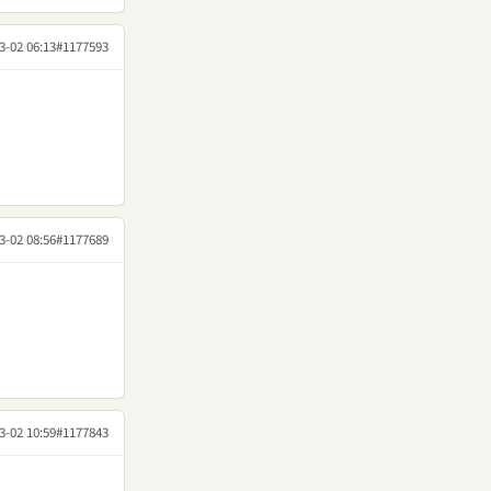
3-02 06:13
#1177593
3-02 08:56
#1177689
3-02 10:59
#1177843