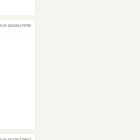
3-03 18:01
#1179790
3-03 18:27
#1179822