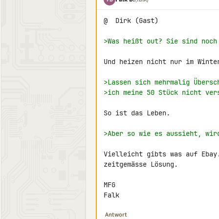
@  Dirk (Gast)

>Was heißt out? Sie sind noch
Und heizen nicht nur im Winter
>Lassen sich mehrmalig Übersc
>ich meine 50 Stück nicht ver
So ist das Leben.

>Aber so wie es aussieht, wir
Vielleicht gibts was auf Ebay
zeitgemässe Lösung.

MFG

Falk
Antwort