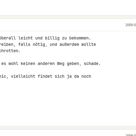
2009-0
überall leicht und billig zu bekommen. 

reiben, falls nötig, und außerdem wollte 

hrotten.

 es wohl keinen anderen Weg geben, schade.

nic, vielleicht findet sich ja da noch 

2009-0