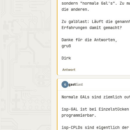
sondern "normale Gal's". Zu m
die anderen.

Zu galblast: Läuft die genann
Erfahrungen damit gemacht?

Danke für die Antworten,

gruß

Dirk
Antwort
gast
Gast
G
Normale GALs sind ziemlich out
isp-GAL ist bei Einzelstücken
programmierbar.

isp-CPLDs sind eigentlich der