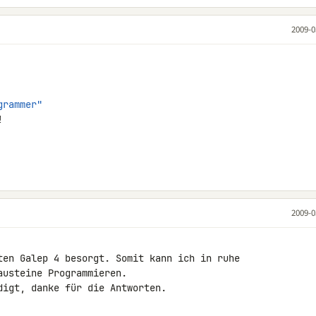
2009-0
grammer"


2009-0
ten Galep 4 besorgt. Somit kann ich in ruhe 

usteine Programmieren.

igt, danke für die Antworten.
