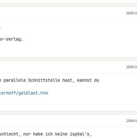
2009-0


or-Verlag.
2009-0
e parallele Schnittstelle hast, kannst du 

terhoff/galblast.htm
2009-0
schlecht, nur habe ich keine ispGal's, 
