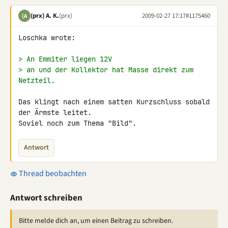
(prx) A. K.
(prx)
2009-02-27 17:17
#1175460
(A
Loschka wrote:

> An Emmiter liegen 12V
> an und der Kollektor hat Masse direkt zum 
Netzteil.
Das klingt nach einem satten Kurzschluss sobald 
der Ärmste leitet. 

Soviel noch zum Thema "Bild".
Antwort
Thread beobachten
Antwort schreiben
Bitte melde dich an, um einen Beitrag zu schreiben.