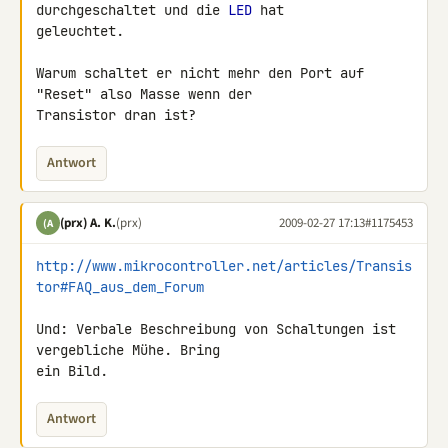
durchgeschaltet und die 
LED
 hat 

geleuchtet.

Warum schaltet er nicht mehr den Port auf 
"Reset" also Masse wenn der 

Transistor dran ist?
Antwort
(prx) A. K.
(prx)
2009-02-27 17:13
#1175453
(A
http://www.mikrocontroller.net/articles/Transis
tor#FAQ_aus_dem_Forum
Und: Verbale Beschreibung von Schaltungen ist 
vergebliche Mühe. Bring 

ein Bild.
Antwort