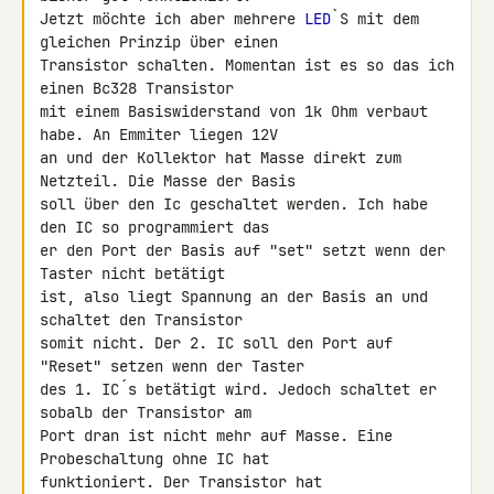
Jetzt möchte ich aber mehrere 
LED
`S mit dem 
gleichen Prinzip über einen 

Transistor schalten. Momentan ist es so das ich 
einen Bc328 Transistor 

mit einem Basiswiderstand von 1k Ohm verbaut 
habe. An Emmiter liegen 12V 

an und der Kollektor hat Masse direkt zum 
Netzteil. Die Masse der Basis 

soll über den Ic geschaltet werden. Ich habe 
den IC so programmiert das 

er den Port der Basis auf "set" setzt wenn der 
Taster nicht betätigt 

ist, also liegt Spannung an der Basis an und 
schaltet den Transistor 

somit nicht. Der 2. IC soll den Port auf 
"Reset" setzen wenn der Taster 

des 1. IC´s betätigt wird. Jedoch schaltet er 
sobalb der Transistor am 

Port dran ist nicht mehr auf Masse. Eine 
Probeschaltung ohne IC hat 

funktioniert. Der Transistor hat 