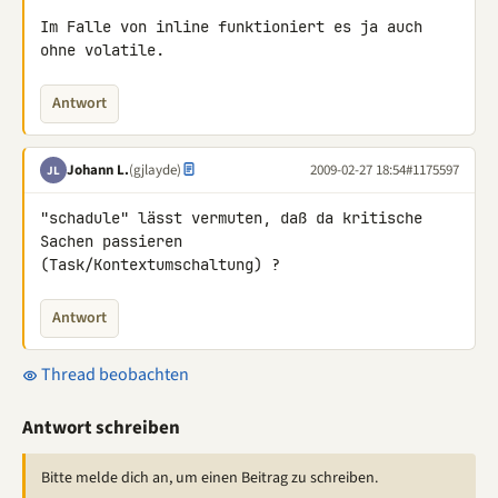
Im Falle von inline funktioniert es ja auch 
ohne volatile.
Antwort
Johann L.
(gjlayde)
2009-02-27 18:54
#1175597
JL
"schadule" lässt vermuten, daß da kritische 
Sachen passieren 

(Task/Kontextumschaltung) ?
Antwort
Thread beobachten
Antwort schreiben
Bitte melde dich an, um einen Beitrag zu schreiben.