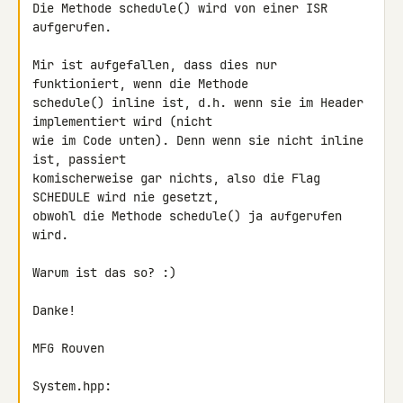
Die Methode schedule() wird von einer ISR 
aufgerufen.

Mir ist aufgefallen, dass dies nur 
funktioniert, wenn die Methode 

schedule() inline ist, d.h. wenn sie im Header 
implementiert wird (nicht 

wie im Code unten). Denn wenn sie nicht inline 
ist, passiert 

komischerweise gar nichts, also die Flag 
SCHEDULE wird nie gesetzt, 

obwohl die Methode schedule() ja aufgerufen 
wird.

Warum ist das so? :)

Danke!

MFG Rouven

System.hpp: