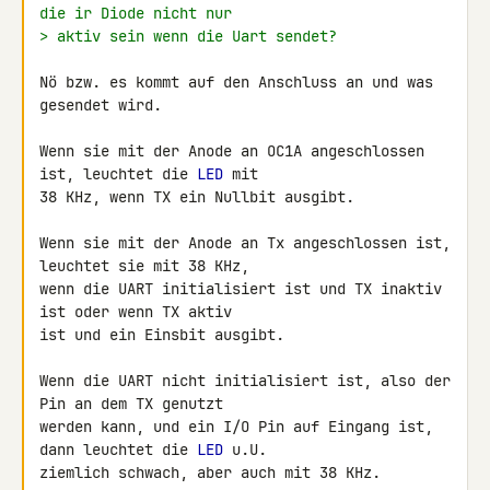
die ir Diode nicht nur
> aktiv sein wenn die Uart sendet?
Nö bzw. es kommt auf den Anschluss an und was 
gesendet wird.

Wenn sie mit der Anode an OC1A angeschlossen 
ist, leuchtet die 
LED
 mit 

38 KHz, wenn TX ein Nullbit ausgibt.

Wenn sie mit der Anode an Tx angeschlossen ist, 
leuchtet sie mit 38 KHz, 

wenn die UART initialisiert ist und TX inaktiv 
ist oder wenn TX aktiv 

ist und ein Einsbit ausgibt.

Wenn die UART nicht initialisiert ist, also der 
Pin an dem TX genutzt 

werden kann, und ein I/O Pin auf Eingang ist, 
dann leuchtet die 
LED
 u.U. 

ziemlich schwach, aber auch mit 38 KHz.