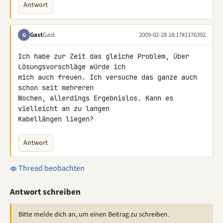
Antwort
Gast
Gast
2009-02-28 18:17
#1176392
G
Ich habe zur Zeit das gleiche Problem, über 
Lösungsvorschläge würde ich 

mich auch freuen. Ich versuche das ganze auch 
schon seit mehreren 

Wochen, allerdings Ergebnislos. Kann es 
vielleicht an zu langen 

Kabellängen liegen?
Antwort
Thread beobachten
Antwort schreiben
Bitte melde dich an, um einen Beitrag zu schreiben.