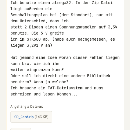
Ich benutze einen atmega32. In der Zip Datei 
liegt außerdem ein 

Beschaltungsplan bei (der Standart), nur mit 
dem Unterschied, dass ich 

statt 2 Dioden einen Spannungswandler auf 3,3V 
benutze. Die 5 V greife 

ich im STK500 ab. (habe auch nachgemessen, es 
liegen 3,291 V an)

Hat jemand eine Idee woran dieser Fehler liegen 
kann bzw. wie ich ihn 

weiter eingrenzen kann?

Oder soll ich direkt eine andere Bibliothek 
benutzen? Wenn ja welche? 

Ich brauche ein FAT-Dateisystem und muss 
schreiben und lesen können...
Angehängte Dateien:
(146 KB)
SD_Card.zip