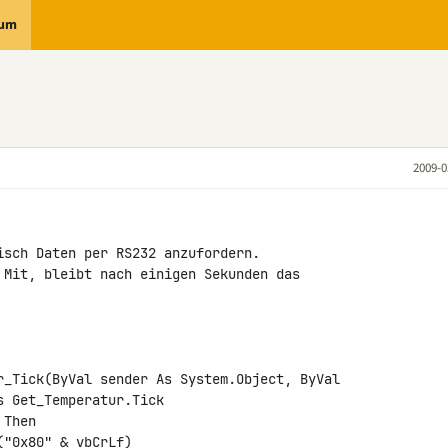
rum
2009-0
isch Daten per RS232 anzufordern.

 Mit, bleibt nach einigen Sekunden das 

 Get_Temperatur.Tick
