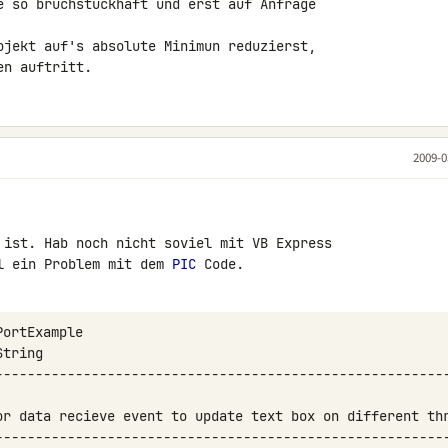
e so bruchstückhaft und erst auf Anfrage 

ojekt auf's absolute Minimun reduzierst, 

en auftritt.
2009-0
 ist. Hab noch nicht soviel mit VB Express 

l ein Problem mit dem 
PIC
 Code.
