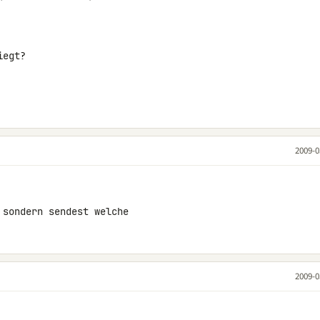
egt?

2009-0
 sondern sendest welche
2009-0