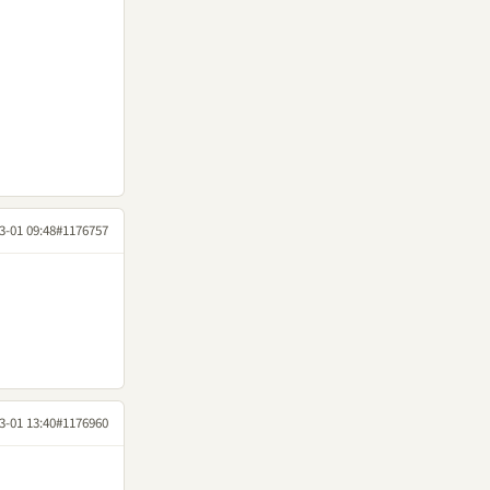
3-01 09:48
#1176757
3-01 13:40
#1176960