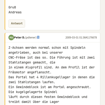
Gruß

Andreas
Antwort
Peter D.
(pdiener)
2009-03-01 01:36
#1176678
PD
Z-Achsen werden normal schon mit Spindeln 
angetrieben, auch bei unserer 

CNC-Fräse ist das so. Die Führung ist mit zwei 
Stahlstangen gemacht, die 

in einem Aluprofil sind. An dem Profil ist der 
Fräsmotor angeflanscht. 

Das Portal hat 4 Rillenkugellager in denen die 
zwei Stahlstangen laufen. 

Ein Gewindeblock ist am Portal angeschraubt. 
Die kugelgelagerte Spindel 

läuft durch diesen festen Gewindeblock und 
treibt damit über die Lager 
