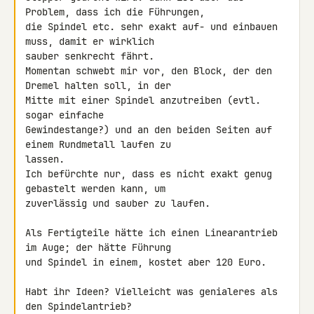
Problem, dass ich die Führungen, 

die Spindel etc. sehr exakt auf- und einbauen 
muss, damit er wirklich 

sauber senkrecht fährt.

Momentan schwebt mir vor, den Block, der den 
Dremel halten soll, in der 

Mitte mit einer Spindel anzutreiben (evtl. 
sogar einfache 

Gewindestange?) und an den beiden Seiten auf 
einem Rundmetall laufen zu 

lassen.

Ich befürchte nur, dass es nicht exakt genug 
gebastelt werden kann, um 

zuverlässig und sauber zu laufen.

Als Fertigteile hätte ich einen Linearantrieb 
im Auge; der hätte Führung 

und Spindel in einem, kostet aber 120 Euro.

Habt ihr Ideen? Vielleicht was genialeres als 
den Spindelantrieb?
