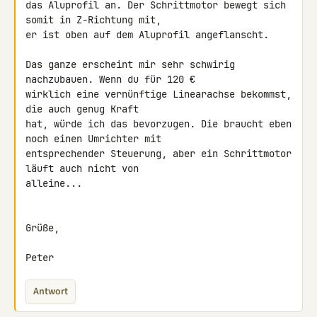
das Aluprofil an. Der Schrittmotor bewegt sich 
somit in Z-Richtung mit, 

er ist oben auf dem Aluprofil angeflanscht.

Das ganze erscheint mir sehr schwirig 
nachzubauen. Wenn du für 120 € 

wirklich eine vernünftige Linearachse bekommst, 
die auch genug Kraft 

hat, würde ich das bevorzugen. Die braucht eben 
noch einen Umrichter mit 

entsprechender Steuerung, aber ein Schrittmotor 
läuft auch nicht von 

alleine...

Grüße,

Peter
Antwort