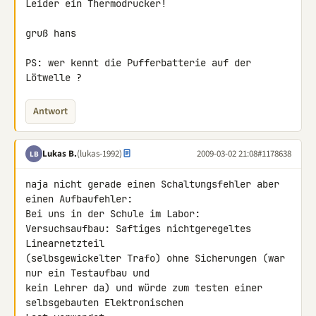
Leider ein Thermodrucker!

gruß hans

PS: wer kennt die Pufferbatterie auf der 
Lötwelle ?
Antwort
Lukas B.
(lukas-1992)
2009-03-02 21:08
#1178638
LB
naja nicht gerade einen Schaltungsfehler aber 
einen Aufbaufehler:

Bei uns in der Schule im Labor:

Versuchsaufbau: Saftiges nichtgeregeltes 
Linearnetzteil 

(selbsgewickelter Trafo) ohne Sicherungen (war 
nur ein Testaufbau und 

kein Lehrer da) und würde zum testen einer 
selbsgebauten Elektronischen 
