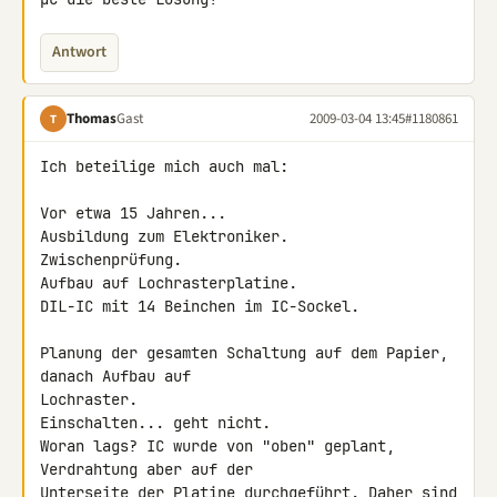
Antwort
Thomas
Gast
2009-03-04 13:45
#1180861
T
Ich beteilige mich auch mal:

Vor etwa 15 Jahren...

Ausbildung zum Elektroniker.

Zwischenprüfung.

Aufbau auf Lochrasterplatine.

DIL-IC mit 14 Beinchen im IC-Sockel.

Planung der gesamten Schaltung auf dem Papier, 
danach Aufbau auf 

Lochraster.

Einschalten... geht nicht.

Woran lags? IC wurde von "oben" geplant, 
Verdrahtung aber auf der 

Unterseite der Platine durchgeführt. Daher sind 