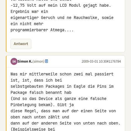
-12,75 Volt auf mein LCD Modul gejagt habe. 
Ergebnis war ein 

eigenartiger Geruch und ne Rauchwolke, sowie 
ein nicht mehr 

programmierbarer Atmega....
Antwort
Simon K.
(simon)
2009-03-01 10:30
#1176784
SK
Was mir mittlerweile schon zwei mal passiert 
ist, ist, dass ich bei 

selbstgebauten Packages in Eagle die Pins im 
Package falsch benannt hab 

(Und so das Device als ganze eine falsche 
Pinbelegung bekam). Gibt ja 

diese Regel, dass man auf der einen Seite von 
oben nach unten zählt und 

dann auf der anderen Seite von unten nach oben. 
(Beispielsweise bei 
