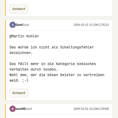
Antwort
Gast
Gast
2009-03-02 15:20
#1178215
G
@Martin Kohler

Das würde ich nicht als Schaltungsfehler 
bezeichnen.

Das fällt mehr in die Kategorie komisches 
Verhalten durch Voodoo.

Wohl dem, der die bösen Geister zu vertreiben 
weiß. ;-)
Antwort
oszi40
Gast
2009-03-02 16:20
#1178308
O