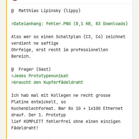
@  Matthias Lipinsky (lippy)

>Dateianhang: fehler.PNG (8,1 KB, 83 Downloads)
Also wer so einen Schaltplan (C3, C4) zeichnet 
verdient ne saftige 

Ohrfeige, erst recht im professionellen 
Bereich.

>Jedes Prototypenunikat
>braucht den Kupferfädeldraht
Ich hab mal mit Kollegen ne recht grosse 
Platine entwickelt, so 

Kuchenblechformat. War 8x 1G + 1x10G Ethernet 
drauf. Der 1. Prototyp 

lief KOMPLETT fehlerfrei ohne einen einzigen 
Fädeldraht!
