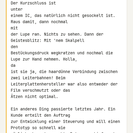
Der Kurzschluss ist 

unter

einem IC, das natürlich nicht gesockelt ist. 
Raus damit, dann nochmal 

mit

der Lupe ran. Nichts zu sehen. Dann der 
Geistesblitz: Mit 'nem Skalpell 

den

Bestückungsdruck wegkratzen und nochmal die 
Lupe zur Hand nehmen. Holla, 

da

ist sie ja, die haardünne Verbindung zwischen 
zwei Leiterbahnen! Beim

Leiterplattenhersteller war also entweder der 
Film verschmutzt oder das

Ätzen nicht optimal.

Ein anderes Ding passierte letztes Jahr. Ein 
Kunde erteilt den Auftrag

zur Entwicklung einer Steuerung und will einen 
Prototyp so schnell wie
