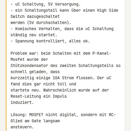
- uC Schaltung, 5V Versorgung.

- ein Schaltungsteil kann über einen High Side 
Switch dazugeschaltet 

werden (5V durchschalten).

- Komisches Verhalten, dass die uC Schaltung 
ständig neu startet.

- Spannung kontrolliert, alles ok.

Problem war: beim Schalten mit dem P-Kanal-
Mosfet wurde der 

Stützkondensator des zweiten Schaltungsteils so 
schnell geladen, dass 

kurzzeitig einige 10A Strom flossen. Der uC 
fand dies gar nicht toll und 

startete neu. Wahrscheinlich wurde auf der 
Reset-Leitung ein Impuls 

induziert.

Lösung: MOSFET nicht digital, sondern mit RC-
Glied am Gate langsam 

ansteuern.