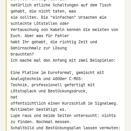
natürlich etliche Schaltungen auf dem Tisch 
gehabt, die nicht taten, was 

sie sollten. Die "einfachen" Ursachen wie 
schlechte Lötstellen oder 

Vertauschung von Kabeln kennen die meisten von 
Euch. Aber was für Fehler 

habt Ihr gehabt, die richtig Zeit und 
Gehirnschmalz zur Lösung 

brauchten?

Ich mache mal den Anfang mit zwei Beispielen:

Eine Platine im Euroformat, gemischt mit 
Analogtechnik und 4000er C-MOS-

Technik, professionell gefertigt mit 
Lötstoplack und Bestückungsdruck, 

hat

offentsichtlich einen Kurzschluß im Signalweg. 
Multimeter bestätigt es.

Lupe raus und beide Seiten untersucht: nichts 
zu finden. Nochmal messen.

Schaltbild und Bestückungsplan lassen vermuten: 