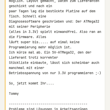
möglich. Layout gemacht, Daten zum Lieferanten 
geschickt und nach ein

paar Tagen lag die bestückte Platine auf dem 
Tisch. Schnell eine

Diagnosesoftware geschrieben und: Der ATMega32 
mit seiner Peripherie

(alles in 3.3V) spielt einwandfrei. Also ran an 
die Firmware. Alles

läuft super bis..... auf eimal keine 
Programmierung mehr möglich ist.

Ich kürze mal ab. Ein 5V-ATMega32, den der 
Lieferant trotz korrekter

Stückliste einbaute, lässt sich scheinbar auch 
manchmal mit einer

Betriebsspannung von nur 3.3V programmieren ;-)

So, jetzt kommt Ihr....

Tommy

----------------------------------------

Probleme sind Lösungen in Arbeitsanzügen