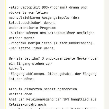
-also Laptop(mit DOS-Programm) drann und 
rückwärts vom letzen

nachvolziehbaren Ausgangsimpuls (dem 
Selbstabschießer) durchs

undokumentierte Programm

-3 timer können den Selbstauslöser betätigen 
welcher wars?

-Programm manipulieren (Ausschlußverfahren).

-Der letzte Timer war's.

Wer startet ihn? 3 undokumentierte Merker oder 
ein Eingang stehen zur 

Auswahl.

-Eingang abklemmen. Glück gehabt, der Eingang 
ist der Böse.

Also im diskreten Schaltungsbereich 
weitersuchen.

Aha! Ein Relaiseausgang der SPS hängt(Led aus 
Relaisekontakt noch
