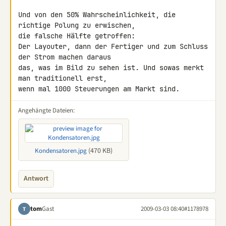
Und von den 50% Wahrscheinlichkeit, die 
richtige Polung zu erwischen, 

die falsche Hälfte getroffen:

Der Layouter, dann der Fertiger und zum Schluss 
der Strom machen daraus 

das, was im Bild zu sehen ist. Und sowas merkt 
man traditionell erst, 

wenn mal 1000 Steuerungen am Markt sind.
Angehängte Dateien:
(470 KB)
Kondensatoren.jpg
Antwort
tom
Gast
2009-03-03 08:40
#1178978
T