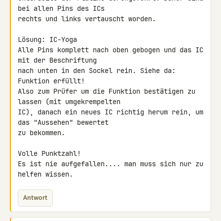
bei allen Pins des ICs 

rechts und links vertauscht worden.

Lösung: IC-Yoga

Alle Pins komplett nach oben gebogen und das IC 
mit der Beschriftung 

nach unten in den Sockel rein. Siehe da: 
Funktion erfüllt!

Also zum Prüfer um die Funktion bestätigen zu 
lassen (mit umgekrempelten 

IC), danach ein neues IC richtig herum rein, um 
das "Aussehen" bewertet 

zu bekommen.

Volle Punktzahl!

Es ist nie aufgefallen.... man muss sich nur zu 
helfen wissen.
Antwort