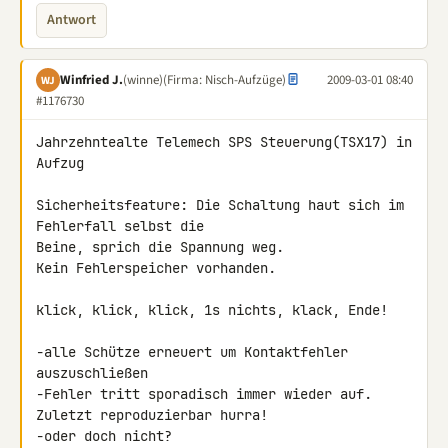
Antwort
Winfried J.
(winne)
(Firma: Nisch-Aufzüge)
2009-03-01 08:40
WJ
#1176730
Jahrzehntealte Telemech SPS Steuerung(TSX17) in 
Aufzug

Sicherheitsfeature: Die Schaltung haut sich im 
Fehlerfall selbst die

Beine, sprich die Spannung weg.

Kein Fehlerspeicher vorhanden.

klick, klick, klick, 1s nichts, klack, Ende!

-alle Schütze erneuert um Kontaktfehler 
auszuschließen

-Fehler tritt sporadisch immer wieder auf. 
Zuletzt reproduzierbar hurra!

-oder doch nicht?
