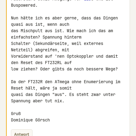
Buspowered.

Nun hätte ich es aber gerne, dass das Dingen 
quasi aus ist, wenn auch 

das Mischpult aus ist. Wie mach ich das am 
einfachsten? Spannung hinterm 

Schalter (Sekundärseite, weil externes 
Netzteil) abgreifen, mit 

Vorwiderstand auf 'nen Optokoppler und damit 
den Reset des FT232RL auf 

low ziehen? Oder gibts da noch bessere Wege?

Da der FT232R den ATmega ohne Enumerierung im 
Reset hält, wäre ja somit 

quasi das Dingen "aus". Es steht zwar unter 
Spannung aber tut nix.

Gruß

Dominique Görsch
Antwort