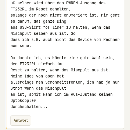
µC selber wird über den PWREN-Ausgang des 
FT232RL im Reset gehalten, 

solange der noch nicht enumeriert ist. Mir geht 
es darum, das ganze Ding 

aus USB-Sicht "offline" zu halten, wenn das 
Mischpult selber aus ist. So 

dass ich z.B. auch nicht das Device vom Rechner 
aus sehe.

Da dachte ich, es könnte eine gute Wahl sein, 
den FT232RL einfach im 

Reset zu halten, wenn das Miscpult aus ist. 
Meine Idee von oben hat 

allerdings nen Schönheitsfehler, ich hab ja nur 
Strom wenn das Mischpult 

an ist, somit kann ich im Aus-Zustand keinen 
Optokoppler 

durchschalten...
Antwort