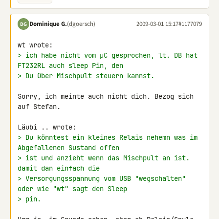
Dominique G.
(dgoersch)
2009-03-01 15:17
#1177079
DG
> ich habe nicht vom µC gesprochen, lt. DB hat 
FT232RL auch sleep Pin, den
> Du über Mischpult steuern kannst.
Sorry, ich meinte auch nicht dich. Bezog sich 
auf Stefan.

> Du könntest ein kleines Relais nehemn was im 
Abgefallenen Sustand offen
> ist und anzieht wenn das Mischpult an ist. 
damit dan einfach die
> Versorgungsspannung vom USB "wegschalten" 
oder wie "wt" sagt den Sleep
> pin.