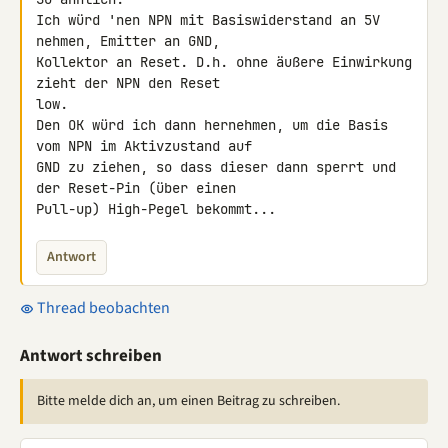
Ich würd 'nen NPN mit Basiswiderstand an 5V 
nehmen, Emitter an GND, 

Kollektor an Reset. D.h. ohne äußere Einwirkung 
zieht der NPN den Reset 

low.

Den OK würd ich dann hernehmen, um die Basis 
vom NPN im Aktivzustand auf 

GND zu ziehen, so dass dieser dann sperrt und 
der Reset-Pin (über einen 

Pull-up) High-Pegel bekommt...
Antwort
Thread beobachten
Antwort schreiben
Bitte melde dich an, um einen Beitrag zu schreiben.