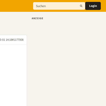
Login
ANZEIGE
3-01 14:18
#1177008