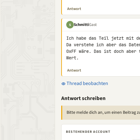
Antwort
Schmitti
Gast
S
Ich habe das Teil jetzt mit d
Da verstehe ich aber das Date
0xFF wäre. Das ist doch aber 
Wert.
Antwort
Thread beobachten
Antwort schreiben
Bitte melde dich an, um einen Beitrag z
BESTEHENDER ACCOUNT