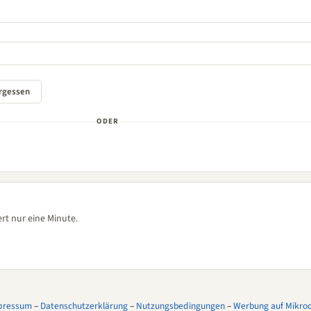
ODER
rt nur eine Minute.
pressum
–
Datenschutzerklärung
–
Nutzungsbedingungen
–
Werbung auf Mikroco