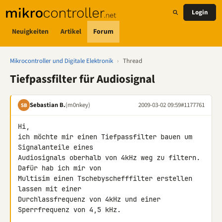
Login
Neuigkeiten
Artikel
Forum
Mikrocontroller und Digitale Elektronik
›
Thread
Tiefpassfilter für Audiosignal
Sebastian B.
(m0nkey)
2009-03-02 09:59
#1177761
SB
Hi,

ich möchte mir einen Tiefpassfilter bauen um 
Signalanteile eines 

Audiosignals oberhalb von 4kHz weg zu filtern. 
Dafür hab ich mir von 

Multisim einen Tschebyschefffilter erstellen 
lassen mit einer 

Durchlassfrequenz von 4kHz und einer 
Sperrfrequenz von 4,5 kHz.
