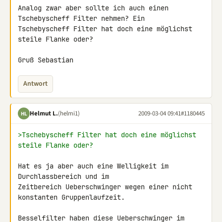
Analog zwar aber sollte ich auch einen 
Tschebyscheff Filter nehmen? Ein 

Tschebyscheff Filter hat doch eine möglichst 
steile Flanke oder?

Gruß Sebastian
Antwort
Helmut L.
(helmi1)
2009-03-04 09:41
#1180445
HL
>Tschebyscheff Filter hat doch eine möglichst 
steile Flanke oder?
Hat es ja aber auch eine Welligkeit im 
Durchlassbereich und im 

Zeitbereich Ueberschwinger wegen einer nicht 
konstanten Gruppenlaufzeit.

Besselfilter haben diese Ueberschwinger im 