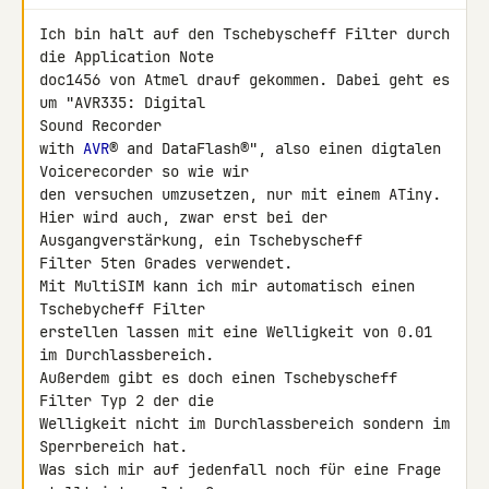
Ich bin halt auf den Tschebyscheff Filter durch 
die Application Note 

doc1456 von Atmel drauf gekommen. Dabei geht es 
um "AVR335: Digital 

Sound Recorder

with 
AVR
® and DataFlash®", also einen digtalen 
Voicerecorder so wie wir 

den versuchen umzusetzen, nur mit einem ATiny.

Hier wird auch, zwar erst bei der 
Ausgangverstärkung, ein Tschebyscheff 

Filter 5ten Grades verwendet.

Mit MultiSIM kann ich mir automatisch einen 
Tschebycheff Filter 

erstellen lassen mit eine Welligkeit von 0.01 
im Durchlassbereich. 

Außerdem gibt es doch einen Tschebyscheff 
Filter Typ 2 der die 

Welligkeit nicht im Durchlassbereich sondern im 
Sperrbereich hat.

Was sich mir auf jedenfall noch für eine Frage 