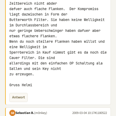
Zeitbereich nicht abder 

dafuer auch flache Flanken.  Der Kompromiss 
liegt dazwischen in Form der 

Butterworth Filter. Sie haben keine Welligkeit 
im Durchlassbereich und 

nur geringe Ueberschwinger haben dafuer aber 
etwas flachere Flanken. 

Wenn du noch steilere Flanken haben willst und 
eine Welligkeit im 

Sperrbereich in Kauf nimmst gibt es da noch die 
Cauer Filter. Die sind 

allerdings mit den einfachen OP Schaltung ala 
Sallen und sein Key nicht 

zu erzeugen.

Gruss Helmi
Antwort
Sebastian B.
(m0nkey)
2009-03-04 10:17
#1180522
SB