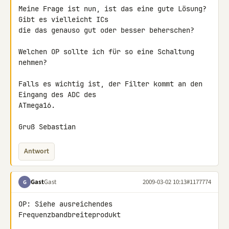
Meine Frage ist nun, ist das eine gute Lösung? 
Gibt es vielleicht ICs 

die das genauso gut oder besser beherschen?

Welchen OP sollte ich für so eine Schaltung 
nehmen?

Falls es wichtig ist, der Filter kommt an den 
Eingang des ADC des 

ATmega16.

Gruß Sebastian
Antwort
Gast
Gast
2009-03-02 10:13
#1177774
G
OP: Siehe ausreichendes 
Frequenzbandbreiteprodukt