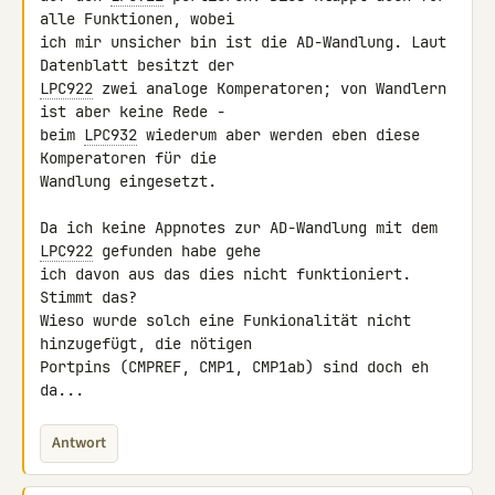
alle Funktionen, wobei 

ich mir unsicher bin ist die AD-Wandlung. Laut 
LPC922
 zwei analoge Komperatoren; von Wandlern 
ist aber keine Rede - 

beim 
LPC932
 wiederum aber werden eben diese 
Komperatoren für die 

Wandlung eingesetzt.

Da ich keine Appnotes zur AD-Wandlung mit dem 
LPC922
 gefunden habe gehe 

ich davon aus das dies nicht funktioniert. 
Stimmt das?

Wieso wurde solch eine Funkionalität nicht 
hinzugefügt, die nötigen 

Portpins (CMPREF, CMP1, CMP1ab) sind doch eh 
da...
Antwort