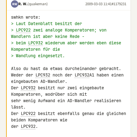
R. W.
(quakeman)
2009-03-03 11:41
#1179231
RW
> Laut Datenblatt besitzt der
> 
LPC922
 zwei analoge Komperatoren; von 
Wandlern ist aber keine Rede -
> beim 
LPC932
 wiederum aber werden eben diese 
Komperatoren für die
> Wandlung eingesetzt.
Also du hast da etwas durcheinander gebracht.

Weder der 
LPC932
 noch der 
LPC932
A1 haben einen 
eingebauten AD-Wandler. 

Der 
LPC932
 besitzt nur zwei eingebaute 
Komparatoren, wodrüber sich mit 

sehr wenig Aufwand ein AD-Wandler realisieren 
lässt.

Der 
LPC922
 besitzt ebenfalls genau die gleichen 
beiden Komparatoren wie 

der 
LPC932
.
