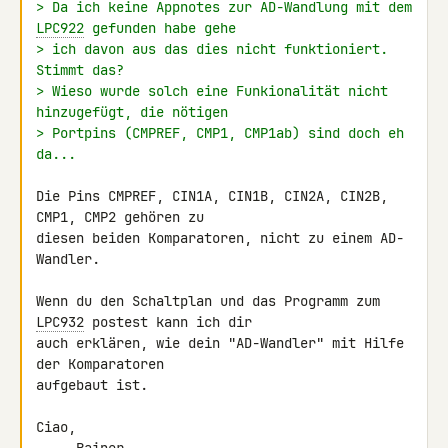
> Da ich keine Appnotes zur AD-Wandlung mit dem 
LPC922
 gefunden habe gehe
> ich davon aus das dies nicht funktioniert. 
Stimmt das?
> Wieso wurde solch eine Funkionalität nicht 
hinzugefügt, die nötigen
> Portpins (CMPREF, CMP1, CMP1ab) sind doch eh 
da...
Die Pins CMPREF, CIN1A, CIN1B, CIN2A, CIN2B, 
CMP1, CMP2 gehören zu 

diesen beiden Komparatoren, nicht zu einem AD-
Wandler.

Wenn du den Schaltplan und das Programm zum 
LPC932
 postest kann ich dir 

auch erklären, wie dein "AD-Wandler" mit Hilfe 
der Komparatoren 

aufgebaut ist.

Ciao,
