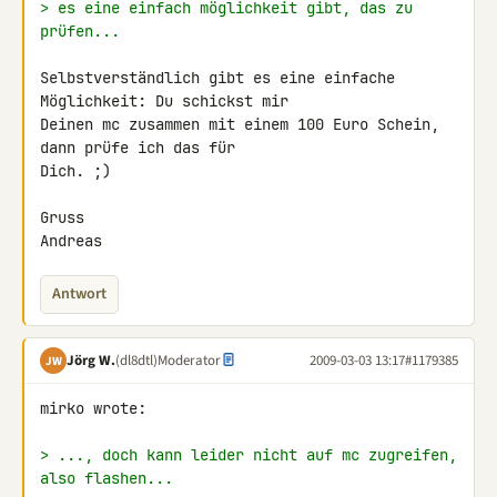
> es eine einfach möglichkeit gibt, das zu 
prüfen...
Selbstverständlich gibt es eine einfache 
Möglichkeit: Du schickst mir 

Deinen mc zusammen mit einem 100 Euro Schein, 
dann prüfe ich das für 

Dich. ;)

Gruss

Andreas
Antwort
Jörg W.
(dl8dtl)
Moderator
2009-03-03 13:17
#1179385
JW
mirko wrote:

> ..., doch kann leider nicht auf mc zugreifen, 
also flashen...