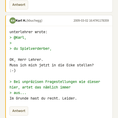
Antwort
Karl H.
(kbuchegg)
2009-03-02 16:47
#1178359
KH
> @Karl,
>
> du Spielverderber,
OK, Herr Lehrer.

Muss ich mich jetzt in die Ecke stellen?

:-)

> Bei unpräzisen Fragestellungen wie dieser 
hier, artet das nämlich immer
> aus...
Im Grunde hast du recht. Leider.
Antwort