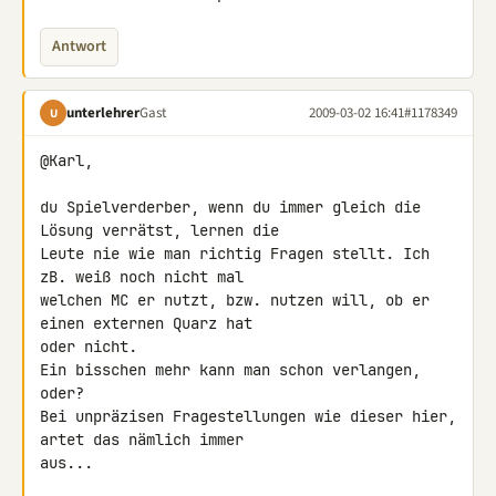
Antwort
unterlehrer
Gast
2009-03-02 16:41
#1178349
U
@Karl,

du Spielverderber, wenn du immer gleich die 
Lösung verrätst, lernen die 

Leute nie wie man richtig Fragen stellt. Ich 
zB. weiß noch nicht mal 

welchen MC er nutzt, bzw. nutzen will, ob er 
einen externen Quarz hat 

oder nicht.

Ein bisschen mehr kann man schon verlangen, 
oder?

Bei unpräzisen Fragestellungen wie dieser hier, 
artet das nämlich immer 

aus...