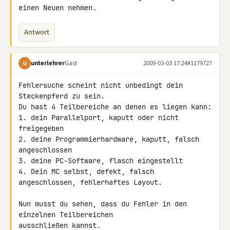
einen Neuen nehmen.
Antwort
unterlehrer
Gast
2009-03-03 17:24
#1179727
U
Fehlersuche scheint nicht unbedingt dein 
Steckenpferd zu sein.

Du hast 4 Teilbereiche an denen es liegen kann:

1. dein Parallelport, kaputt oder nicht 
freigegeben

2. deine Programmierhardware, kaputt, falsch 
angeschlossen

3. deine PC-Software, flasch eingestellt

4. Dein MC selbst, defekt, falsch 
angeschlossen, fehlerhaftes Layout.

Nun musst du sehen, dass du Fehler in den 
einzelnen Teilbereichen 

ausschließen kannst.
