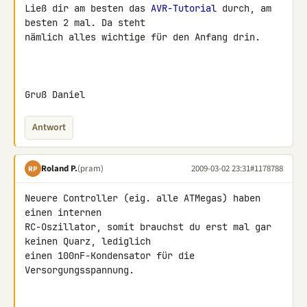
Ließ dir am besten das 
AVR-Tutorial
 durch, am 
besten 2 mal. Da steht 

nämlich alles wichtige für den Anfang drin.

Gruß Daniel
Antwort
Roland P.
(pram)
2009-03-02 23:31
#1178788
RP
Neuere Controller (eig. alle ATMegas) haben 
einen internen 

RC-Oszillator, somit brauchst du erst mal gar 
keinen Quarz, lediglich 

einen 100nF-Kondensator für die 
Versorgungsspannung.
