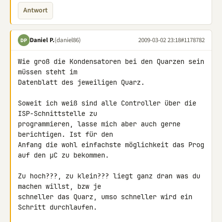
Antwort
Daniel P.
(daniel86)
2009-03-02 23:18
#1178782
DP
Wie groß die Kondensatoren bei den Quarzen sein 
müssen steht im 

Datenblatt des jeweiligen Quarz.

Soweit ich weiß sind alle Controller über die 
ISP-Schnittstelle zu 

programmieren, lasse mich aber auch gerne 
berichtigen. Ist für den 

Anfang die wohl einfachste möglichkeit das Prog 
auf den µC zu bekommen.

Zu hoch???, zu klein??? liegt ganz dran was du 
machen willst, bzw je 

schneller das Quarz, umso schneller wird ein 
Schritt durchlaufen.
