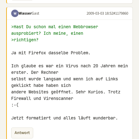
Wasser
Gast
2009-03-03 18:52
#1179860
W
>Hast Du schon mal einen Webbrowser 
ausprobiert? Ich meine, einen
>richtigen?
Ja mit Firefox dasselbe Problem.

Ich glaube es war ein Virus nach 20 Jahren mein 
erster. Der Rechner 

selbst wurde langsam und wenn ich auf Links 
geklickt habe haben sich 

andere Websites geöffnet. Sehr Kurios. Trotz 
Firewall und Virenscanner 

:-(

Jetzt formatiert und alles läuft wunderbar.
Antwort