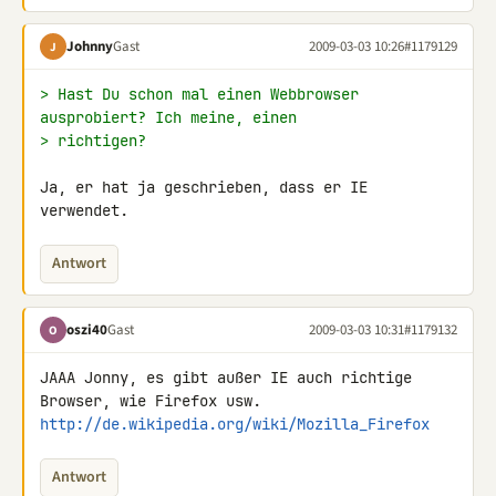
Johnny
Gast
2009-03-03 10:26
#1179129
J
> Hast Du schon mal einen Webbrowser 
ausprobiert? Ich meine, einen
> richtigen?
Ja, er hat ja geschrieben, dass er IE 
verwendet.
Antwort
oszi40
Gast
2009-03-03 10:31
#1179132
O
JAAA Jonny, es gibt außer IE auch richtige 
http://de.wikipedia.org/wiki/Mozilla_Firefox
Antwort