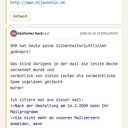
http://www.hijackthis.de
Antwort
Gästlicher Gast
Gast
2009-03-16 19:09
#1195575
GG
GMX hat heute seine Sicherheitsrichtlinien 
geändert!

Das stind übrigens in der mail die letzte Woche 
versendet wurde und 

vermutlich von vielen Leuten als vermeintliche 
Spam ungelesen gelöscht 

wurde!

>>Nach der Umstellung am 16.3.2009 kann Ihr 
Mailprogramm
>>Sie nicht mehr an unseren Mailservern 
anmelden, wenn