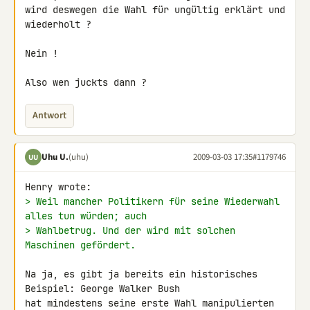
wird deswegen die Wahl für ungültig erklärt und 
wiederholt ?

Nein !

Also wen juckts dann ?
Antwort
Uhu U.
(uhu)
2009-03-03 17:35
#1179746
UU
> Weil mancher Politikern für seine Wiederwahl 
alles tun würden; auch
> Wahlbetrug. Und der wird mit solchen 
Maschinen gefördert.
Na ja, es gibt ja bereits ein historisches 
Beispiel: George Walker Bush 

hat mindestens seine erste Wahl manipulierten 