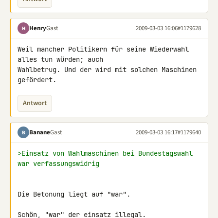
Henry
Gast
2009-03-03 16:06
#1179628
H
Weil mancher Politikern für seine Wiederwahl 
alles tun würden; auch 

Wahlbetrug. Und der wird mit solchen Maschinen 
gefördert.
Antwort
Banane
Gast
2009-03-03 16:17
#1179640
B
>Einsatz von Wahlmaschinen bei Bundestagswahl 
war verfassungswidrig
Die Betonung liegt auf "war".

Schön, "war" der einsatz illegal.
