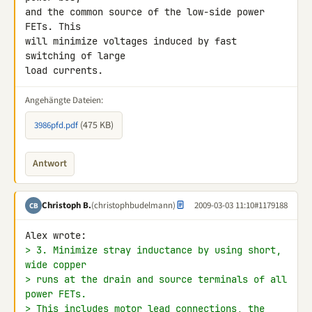
and the common source of the low-side power 
FETs. This

will minimize voltages induced by fast 
switching of large

load currents.
Angehängte Dateien:
(475 KB)
3986pfd.pdf
Antwort
Christoph B.
(christophbudelmann)
2009-03-03 11:10
#1179188
CB
> 3. Minimize stray inductance by using short, 
wide copper
> runs at the drain and source terminals of all 
power FETs.
> This includes motor lead connections, the 