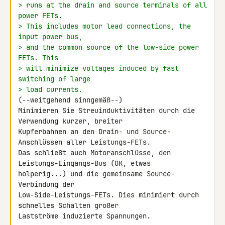
> runs at the drain and source terminals of all 
power FETs.
> This includes motor lead connections, the 
input power bus,
> and the common source of the low-side power 
FETs. This
> will minimize voltages induced by fast 
switching of large
> load currents.
(--weitgehend sinngemäß--)

Minimieren Sie Streuinduktivitäten durch die 
Verwendung kurzer, breiter 

Kupferbahnen an den Drain- und Source-
Anschlüssen aller Leistungs-FETs. 

Das schließt auch Motoranschlüsse, den 
Leistungs-Eingangs-Bus (OK, etwas 

holperig...) und die gemeinsame Source-
Verbindung der 

Low-Side-Leistungs-FETs. Dies minimiert durch 
schnelles Schalten großer 

Lastströme induzierte Spannungen.