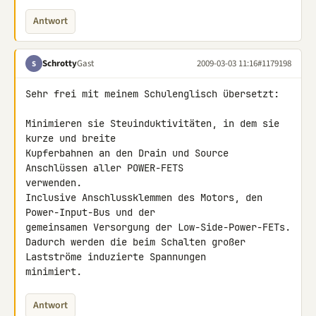
Antwort
Schrotty
Gast
2009-03-03 11:16
#1179198
S
Sehr frei mit meinem Schulenglisch übersetzt:

Minimieren sie Steuinduktivitäten, in dem sie 
kurze und breite 

Kupferbahnen an den Drain und Source 
Anschlüssen aller POWER-FETS 

verwenden.

Inclusive Anschlussklemmen des Motors, den 
Power-Input-Bus und der 

gemeinsamen Versorgung der Low-Side-Power-FETs.

Dadurch werden die beim Schalten großer 
Lastströme induzierte Spannungen 

minimiert.
Antwort