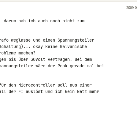
2009-0
. darum hab ich auch noch nicht zum 

rafo weglasse und einen Spannungsteiler 

Schaltung)... okay keine Galvanische 

obleme machen?

gen bis über 30Volt vertragen. Bei dem 

pannungsteiler wäre der Peak gerade mal bei 

für den Microcontroller soll aus einer 

all der FI auslöst und ich kein Netz mehr 
