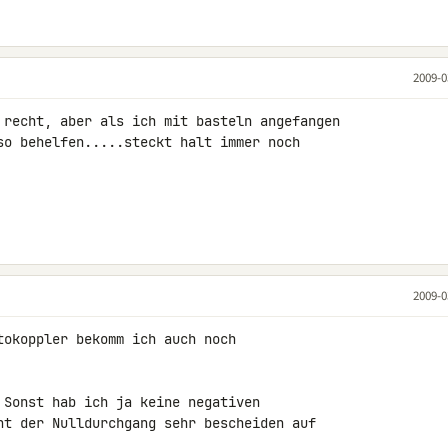
2009-0
 recht, aber als ich mit basteln angefangen 

so behelfen.....steckt halt immer noch 

2009-0
tokoppler bekomm ich auch noch 

 Sonst hab ich ja keine negativen 

ht der Nulldurchgang sehr bescheiden auf 
