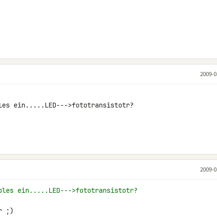
2009-0
les ein.....LED--->fototransistotr?

2009-0
ples ein.....LED--->fototransistotr?
r ;)