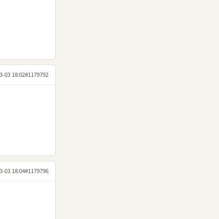
3-03 18:02
#1179792
3-03 18:04
#1179796