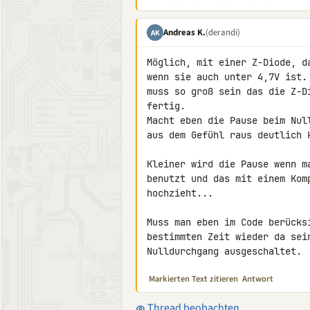
Andreas K.
(derandi)
AK
Möglich, mit einer Z-Diode, d
wenn sie auch unter 4,7V ist.
muss so groß sein das die Z-D
fertig.

Macht eben die Pause beim Nul
aus dem Gefühl raus deutlich k
Kleiner wird die Pause wenn m
benutzt und das mit einem Kom
hochzieht...

Muss man eben im Code berücks
bestimmten Zeit wieder da sei
Nulldurchgang ausgeschaltet.
Markierten Text zitieren
Antwort
Thread beobachten