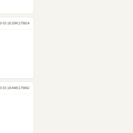
3-03 18:20
#1179814
3-03 18:44
#1179842