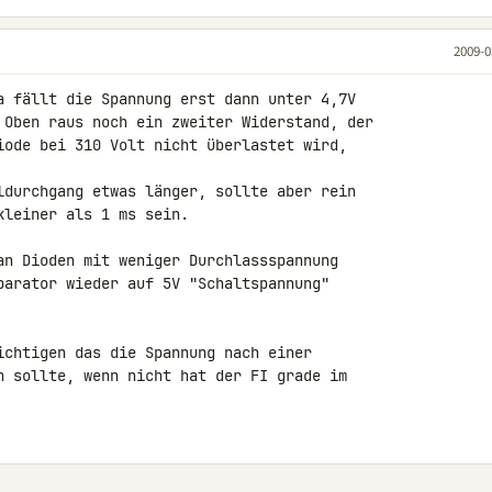
2009-0
a fällt die Spannung erst dann unter 4,7V 

 Oben raus noch ein zweiter Widerstand, der 

iode bei 310 Volt nicht überlastet wird, 

ldurchgang etwas länger, sollte aber rein 

leiner als 1 ms sein.

an Dioden mit weniger Durchlassspannung 

parator wieder auf 5V "Schaltspannung" 

ichtigen das die Spannung nach einer 

n sollte, wenn nicht hat der FI grade im 
