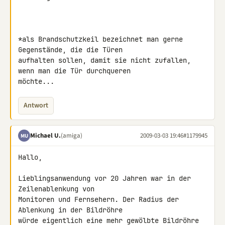
*als Brandschutzkeil bezeichnet man gerne 
Gegenstände, die die Türen 

aufhalten sollen, damit sie nicht zufallen, 
wenn man die Tür durchqueren 

möchte...
Antwort
Michael U.
(amiga)
2009-03-03 19:46
#1179945
MU
Hallo,

Lieblingsanwendung vor 20 Jahren war in der 
Zeilenablenkung von 

Monitoren und Fernsehern. Der Radius der 
Ablenkung in der Bildröhre 

würde eigentlich eine mehr gewölbte Bildröhre 