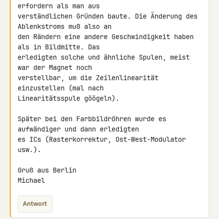
erfordern als man aus 

verständlichen Gründen baute. Die Änderung des 
Ablenkstroms muß also an 

den Rändern eine andere Geschwindigkeit haben 
als in Bildmitte. Das 

erledigten solche und ähnliche Spulen, meist 
war der Magnet noch 

verstellbar, um die Zeilenlinearität 
einzustellen (mal nach 

Linearitätsspule göögeln).

Später bei den Farbbildröhren wurde es 
aufwändiger und dann erledigten 

es ICs (Rasterkorrektur, Ost-West-Modulator 
usw.).

Gruß aus Berlin

Michael
Antwort