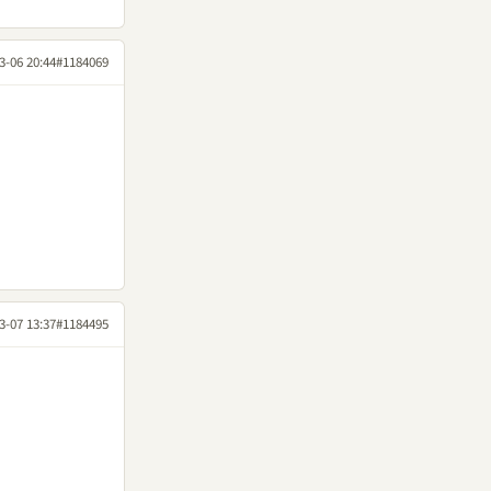
3-06 20:44
#1184069
3-07 13:37
#1184495