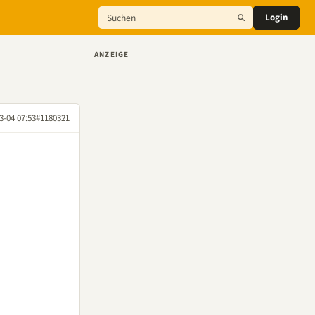
Login
ANZEIGE
3-04 07:53
#1180321