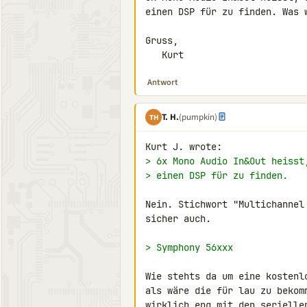
einen DSP für zu finden. Was 
Gruss,

   Kurt
Antwort
T. H.
(pumpkin)
TH
> 6x Mono Audio In&Out heisst
> einen DSP für zu finden.
Nein. Stichwort "Multichannel
sicher auch.

> Symphony 56xxx
Wie stehts da um eine kostenl
als wäre die für lau zu bekom
wirklich eng mit den serielle