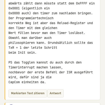
abwärts zählt dann müsste statt dem 0xFFFF ein 
0x0001 (eigentlich ein 

0x0000 auch) den timer zum nachladen bringen. 
Der Programmiertechnisch 

korrekte Weg ist aber das Reload-Register und 
den Timer mit dem gleichen 

Wert füllen bevor man den Timer loslässt. 
Obwohl man darüber auch 

philosophieren kann. Grundsätzlich sollte das 
TxR = 1 der letzte Schritt 

beim Init sein.

PS das Togglen kannst du auch durch den 
Timerinterrupt machen lassen, 

nochbevor der erste Befehl der ISR ausgeführt 
wird, dafür sind ja die 

CapCom einheiten da.
Markierten Text zitieren
Antwort