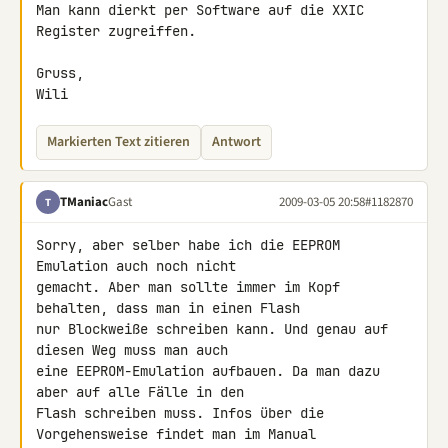
Man kann dierkt per Software auf die XXIC 
Register zugreiffen.

Gruss,

Wili
Markierten Text zitieren
Antwort
TManiac
Gast
2009-03-05 20:58
#1182870
T
Sorry, aber selber habe ich die EEPROM 
Emulation auch noch nicht 

gemacht. Aber man sollte immer im Kopf 
behalten, dass man in einen Flash 

nur Blockweiße schreiben kann. Und genau auf 
diesen Weg muss man auch 

eine EEPROM-Emulation aufbauen. Da man dazu 
aber auf alle Fälle in den 

Flash schreiben muss. Infos über die 
Vorgehensweise findet man im Manual 
