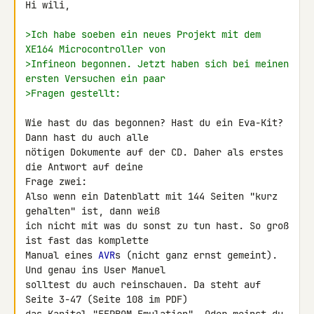
Hi wili,

>Ich habe soeben ein neues Projekt mit dem 
XE164 Microcontroller von
>Infineon begonnen. Jetzt haben sich bei meinen 
ersten Versuchen ein paar
>Fragen gestellt:
Wie hast du das begonnen? Hast du ein Eva-Kit? 
Dann hast du auch alle 

nötigen Dokumente auf der CD. Daher als erstes 
die Antwort auf deine 

Frage zwei:

Also wenn ein Datenblatt mit 144 Seiten "kurz 
gehalten" ist, dann weiß 

ich nicht mit was du sonst zu tun hast. So groß 
ist fast das komplette 

Manual eines 
AVR
s (nicht ganz ernst gemeint). 
Und genau ins User Manuel 

solltest du auch reinschauen. Da steht auf 
Seite 3-47 (Seite 108 im PDF) 
