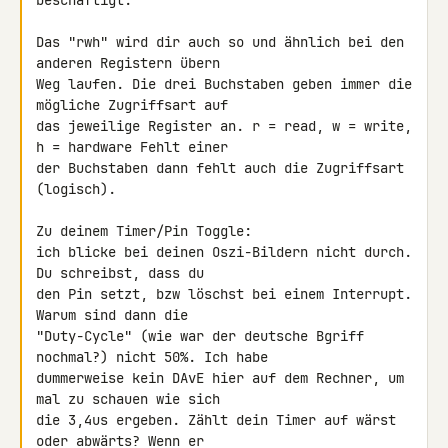
beschäftigt.

Das "rwh" wird dir auch so und ähnlich bei den 
anderen Registern übern 

Weg laufen. Die drei Buchstaben geben immer die 
mögliche Zugriffsart auf 

das jeweilige Register an. r = read, w = write, 
h = hardware Fehlt einer 

der Buchstaben dann fehlt auch die Zugriffsart 
(logisch).

Zu deinem Timer/Pin Toggle:

ich blicke bei deinen Oszi-Bildern nicht durch. 
Du schreibst, dass du 

den Pin setzt, bzw löschst bei einem Interrupt. 
Warum sind dann die 

"Duty-Cycle" (wie war der deutsche Bgriff 
nochmal?) nicht 50%. Ich habe 

dummerweise kein DAvE hier auf dem Rechner, um 
mal zu schauen wie sich 

die 3,4us ergeben. Zählt dein Timer auf wärst 
oder abwärts? Wenn er 
