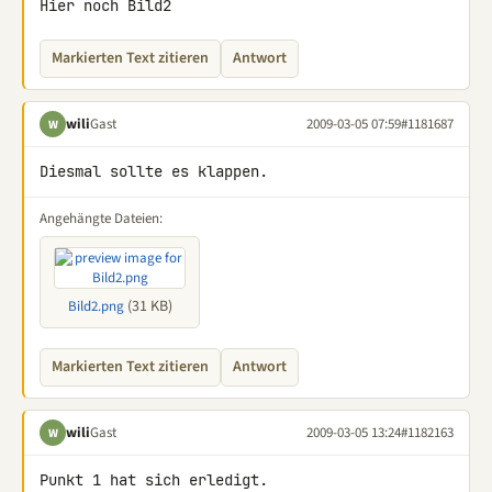
Hier noch Bild2
Markierten Text zitieren
Antwort
wili
Gast
2009-03-05 07:59
#1181687
W
Diesmal sollte es klappen.
Angehängte Dateien:
(31 KB)
Bild2.png
Markierten Text zitieren
Antwort
wili
Gast
2009-03-05 13:24
#1182163
W
Punkt 1 hat sich erledigt.
