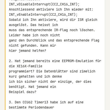
INT_vDisableInterrupt(CC2_CH16_INT);

Anschliessend aktiviere ich Ihn wieder mit:

INT_vEnableInterrupt(CC2_CH16_INT);

Sobald ich Ihn aktiviere, wird dir ISR gleich 
ausgelöst. Das heisst ich 

muss das entsprechende IR-Flag noch löschen. 
Leider habe ich noch nicht 

ganz den Durchblick und das entsprechende Flag 
nicht gefunden. Kann mir 

hier jemand helfen?

2. Hat jemand bereits eine EEPROM-Emulation für 
die XE16X-Familie 

programmiert? Die Datenblätter sind zimelich 
kurz gehalten und ich denke 

ich bin sicher nicht der einzige, der dies 
benötigt. Hat jemand ein 

Beispiel dazu?

3. Den CCU62 Timer13 habe ich auf eine 
bestimmte Periodendauer 
