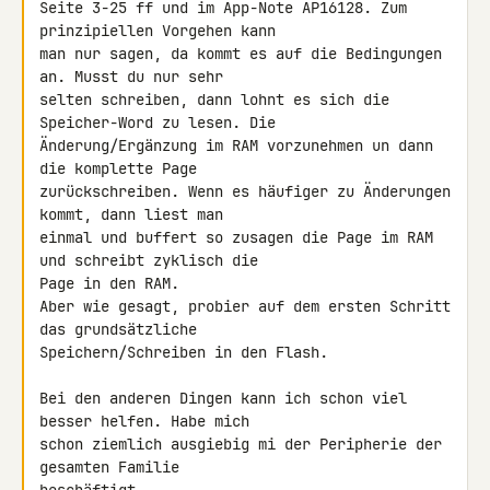
Seite 3-25 ff und im App-Note AP16128. Zum 
prinzipiellen Vorgehen kann 

man nur sagen, da kommt es auf die Bedingungen 
an. Musst du nur sehr 

selten schreiben, dann lohnt es sich die 
Speicher-Word zu lesen. Die 

Änderung/Ergänzung im RAM vorzunehmen un dann 
die komplette Page 

zurückschreiben. Wenn es häufiger zu Änderungen 
kommt, dann liest man 

einmal und buffert so zusagen die Page im RAM 
und schreibt zyklisch die 

Page in den RAM.

Aber wie gesagt, probier auf dem ersten Schritt 
das grundsätzliche 

Speichern/Schreiben in den Flash.

Bei den anderen Dingen kann ich schon viel 
besser helfen. Habe mich 

schon ziemlich ausgiebig mi der Peripherie der 
gesamten Familie 
