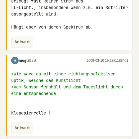
erzeugt fast keinen Strom aus 

LL-Licht., insbesondere wenn z.B. ein Rotfilter 
davorgestellt wird.

Hängt aber von deren Spektrum ab.
Antwort
mogli
Gast
2009-03-10 19:28
#1188401
M
>Wie wäre es mit einer richtungsselektiven 
Optik, welche das Kunstlicht
>vom Sensor fernhält und dem Tageslicht durch 
eine entsprechende
Klopapierrolle !
Antwort