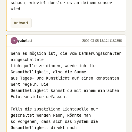
schaun, wieviel dunkler es an deinem sensor 
wird...
Antwort
yalu
Gast
2009-03-05 15:12
#1182356
Y
Wenn es möglich ist, die vom Dämmerungsschalter 
eingeschaltete

Lichtquelle zu dimmen, würde ich die 
Gesamthelligkeit, also die Summe

aus Tages- und Kunstlicht auf einen konstanten 
Wert regeln. Die

Gesamthelligkeit kannst du mit einem einfachen 
Fototransistor erfassen.

Falls die zusätzliche Lichtquelle nur 
geschaltet werden kann, könnte man

so vorgehen, dass sich das System die 
Gesamthelligkeit direkt nach
