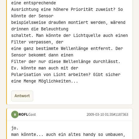
eine entsprechende 

Ausrichtung eine höhere Priorität zuweist? So 
könnte der Sensor 

beispielsweise draußen montiert werden, wärend 
drinnen die Beleuchtung 

schaltet. Man könnte der Lichtquelle auch einen 
Filter verpassen, der 

eine ganz bestimmte Wellenlänge entfernt. Der 
Sensor bekommt dann einen 

Filter der nur diese Wellenlänge durchlässt. 
Ev. könnte man auch mit der 

Polarisation von Licht arbeiten? Gibt sicher 
eine Menge Möglichkeiten...
Antwort
ROFL
Gast
2009-03-10 01:35
#1187363
R
jo.

man könnte... auch ein altes handy so umbauen, 