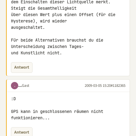
dem Einschalten dieser Lichtquelle merkt. 
Steigt die Gesamthelligkeit

über diesen Wert plus einen Offset (für die 
Hysterese), wird wieder

ausgeschaltet.

Für beide Alternativen brauchst du die 
Unterscheidung zwischen Tages-

und Kunstlicht nicht.
Antwort
...
Gast
2009-03-05 15:20
#1182365
.
:D

GPS kann in geschlossenen räumen nicht 
funktionieren...
Antwort