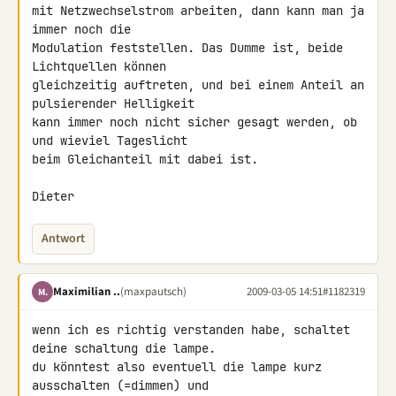
mit Netzwechselstrom arbeiten, dann kann man ja 
immer noch die 

Modulation feststellen. Das Dumme ist, beide 
Lichtquellen können 

gleichzeitig auftreten, und bei einem Anteil an 
pulsierender Helligkeit 

kann immer noch nicht sicher gesagt werden, ob 
und wieviel Tageslicht 

beim Gleichanteil mit dabei ist.

Dieter
Antwort
Maximilian ..
(maxpautsch)
2009-03-05 14:51
#1182319
M.
wenn ich es richtig verstanden habe, schaltet 
deine schaltung die lampe.

du könntest also eventuell die lampe kurz 
ausschalten (=dimmen) und 
