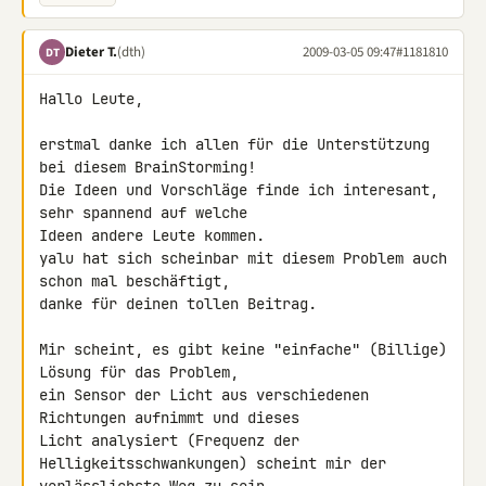
Dieter T.
(dth)
2009-03-05 09:47
#1181810
DT
Hallo Leute,

erstmal danke ich allen für die Unterstützung 
bei diesem BrainStorming!

Die Ideen und Vorschläge finde ich interesant, 
sehr spannend auf welche 

Ideen andere Leute kommen.

yalu hat sich scheinbar mit diesem Problem auch 
schon mal beschäftigt, 

danke für deinen tollen Beitrag.

Mir scheint, es gibt keine "einfache" (Billige) 
Lösung für das Problem, 

ein Sensor der Licht aus verschiedenen 
Richtungen aufnimmt und dieses 

Licht analysiert (Frequenz der 
Helligkeitsschwankungen) scheint mir der 
