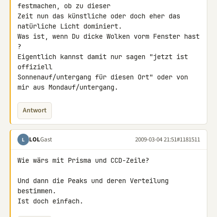
festmachen, ob zu dieser 

Zeit nun das künstliche oder doch eher das 
natürliche Licht dominiert. 

Was ist, wenn Du dicke Wolken vorm Fenster hast 
?

Eigentlich kannst damit nur sagen "jetzt ist 
offiziell 

Sonnenauf/untergang für diesen Ort" oder von 
mir aus Mondauf/untergang.
Antwort
LOL
Gast
2009-03-04 21:51
#1181511
L
Wie wärs mit Prisma und CCD-Zeile?

Und dann die Peaks und deren Verteilung 
bestimmen.

Ist doch einfach.