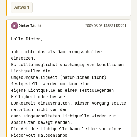
Antwort
Dieter T.
(dth)
2009-03-05 13:53
#1182201
DT
Hallo Dieter,

ich möchte das als Dämmerungsschalter 
einsetzen.

Es sollte möglichst unabhängig von künstlichen 
Lichtquellen die 

Umgebungshelligkeit (natürliches Licht) 
festgestellt werden um dann eine 

eigene Lichtquelle ab einer festzulegenden 
Helligkeit oder besser 

Dunkelheit einzuschalten. Dieser Vorgang sollte 
natürlich nicht von der 

dann eingeschalteten Lichtquelle wieder zum 
abschalten bewegt werden.

Die Art der Lichtquelle kann leider von einer 
Niedervolt Halogenlampe 
