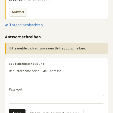
Drehzahl zu erfassen.
Antwort
Thread beobachten
Antwort schreiben
Bitte melde dich an, um einen Beitrag zu schreiben.
BESTEHENDER ACCOUNT
Benutzername oder E-Mail-Adresse
Passwort