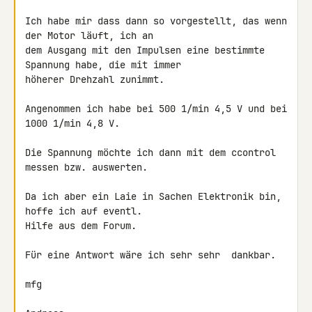
Ich habe mir dass dann so vorgestellt, das wenn 
der Motor läuft, ich an 

dem Ausgang mit den Impulsen eine bestimmte 
Spannung habe, die mit immer 

höherer Drehzahl zunimmt.

Angenommen ich habe bei 500 1/min 4,5 V und bei 
1000 1/min 4,8 V.

Die Spannung möchte ich dann mit dem ccontrol 
messen bzw. auswerten.

Da ich aber ein Laie in Sachen Elektronik bin, 
hoffe ich auf eventl. 

Hilfe aus dem Forum.

Für eine Antwort wäre ich sehr sehr  dankbar.

mfg
