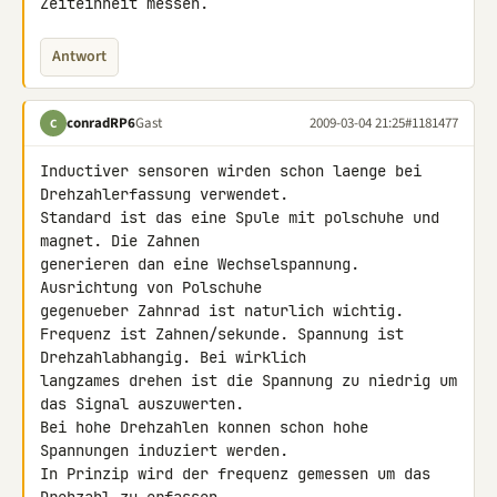
Zeiteinheit messen.
Antwort
conradRP6
Gast
2009-03-04 21:25
#1181477
C
Inductiver sensoren wirden schon laenge bei 
Drehzahlerfassung verwendet. 

Standard ist das eine Spule mit polschuhe und 
magnet. Die Zahnen 

generieren dan eine Wechselspannung. 
Ausrichtung von Polschuhe 

gegenueber Zahnrad ist naturlich wichtig.

Frequenz ist Zahnen/sekunde. Spannung ist 
Drehzahlabhangig. Bei wirklich 

langzames drehen ist die Spannung zu niedrig um 
das Signal auszuwerten. 

Bei hohe Drehzahlen konnen schon hohe 
Spannungen induziert werden.

In Prinzip wird der frequenz gemessen um das 