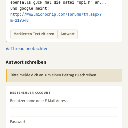
ebenfalls guck mal die datei "spi.h" an...

und google meint: 
http://www.microchip.com/forums/tm.aspx?
m=219348
Markierten Text zitieren
Antwort
Thread beobachten
Antwort schreiben
Bitte melde dich an, um einen Beitrag zu schreiben.
BESTEHENDER ACCOUNT
Benutzername oder E-Mail-Adresse
Passwort