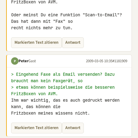
FritzBoxen von AVM.

Oder meinst Du eine Funktion "Scan-to-Email"? 
Das hat dann mit "Fax" so 

recht nichts mehr zu tun.
Markierten Text zitieren
Antwort
Peter
Gast
2009-03-05 10:35
#1181909
P
> Eingehend Faxe als Email versenden? Dazu 
braucht man kein Faxgerät, so
> etwas können beispielsweise die besseren 
FritzBoxen von AVM.
Ihm war wichtig, das es auch gedruckt werden 
kann, das können die 

Fritzboxen meines wissens nicht.
Markierten Text zitieren
Antwort