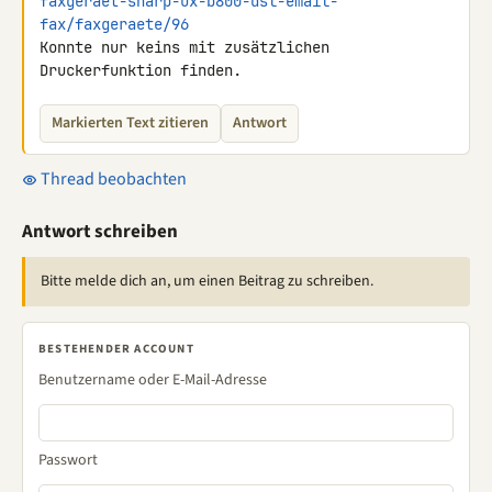
faxgeraet-sharp-ux-b800-dsl-email-
fax/faxgeraete/96
Konnte nur keins mit zusätzlichen 
Druckerfunktion finden.
Markierten Text zitieren
Antwort
Thread beobachten
Antwort schreiben
Bitte melde dich an, um einen Beitrag zu schreiben.
BESTEHENDER ACCOUNT
Benutzername oder E-Mail-Adresse
Passwort