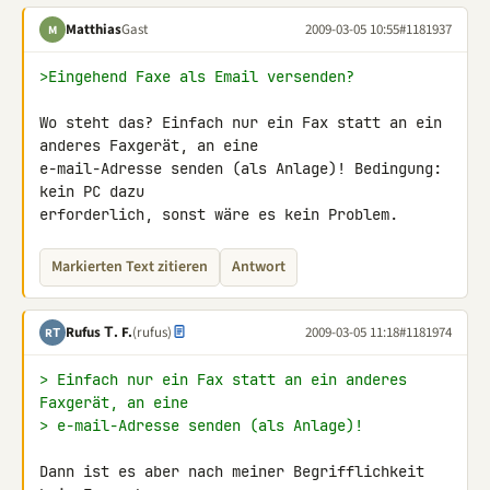
Matthias
Gast
2009-03-05 10:55
#1181937
M
>Eingehend Faxe als Email versenden?
Wo steht das? Einfach nur ein Fax statt an ein 
anderes Faxgerät, an eine 

e-mail-Adresse senden (als Anlage)! Bedingung: 
kein PC dazu 

erforderlich, sonst wäre es kein Problem.
Markierten Text zitieren
Antwort
Rufus Τ. F.
(rufus)
2009-03-05 11:18
#1181974
RΤ
> Einfach nur ein Fax statt an ein anderes 
Faxgerät, an eine
> e-mail-Adresse senden (als Anlage)!
Dann ist es aber nach meiner Begrifflichkeit 