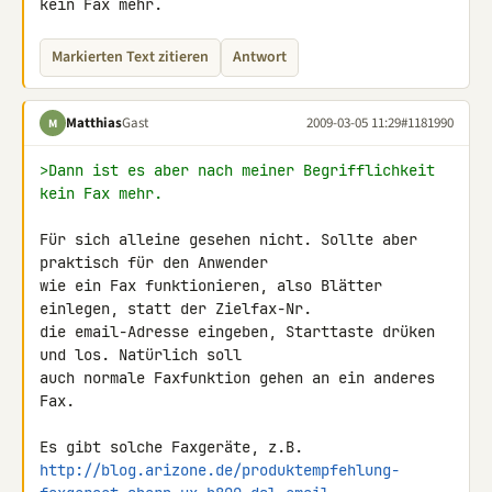
kein Fax mehr.
Markierten Text zitieren
Antwort
Matthias
Gast
2009-03-05 11:29
#1181990
M
>Dann ist es aber nach meiner Begrifflichkeit 
kein Fax mehr.
Für sich alleine gesehen nicht. Sollte aber 
praktisch für den Anwender 

wie ein Fax funktionieren, also Blätter 
einlegen, statt der Zielfax-Nr. 

die email-Adresse eingeben, Starttaste drüken 
und los. Natürlich soll 

auch normale Faxfunktion gehen an ein anderes 
Fax.

http://blog.arizone.de/produktempfehlung-