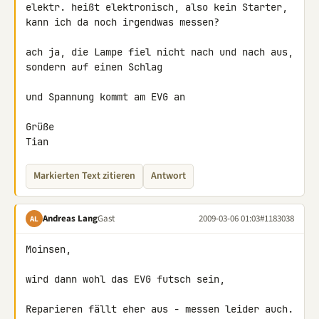
elektr. heißt elektronisch, also kein Starter,

kann ich da noch irgendwas messen?

ach ja, die Lampe fiel nicht nach und nach aus, 
sondern auf einen Schlag

und Spannung kommt am EVG an

Grüße

Tian
Markierten Text zitieren
Antwort
Andreas Lang
Gast
2009-03-06 01:03
#1183038
AL
Moinsen,

wird dann wohl das EVG futsch sein,

Reparieren fällt eher aus - messen leider auch.
