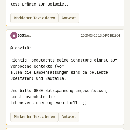
lose Drähte zum Beispiel.
Markierten Text zitieren
Antwort
EGS
Gast
2009-03-05 13:54
#1182204
E
@ oszi40:

Richtig, begutachte deine Schaltung einmal auf 
verbogene Kontakte (vor 

allen die Lampenfassungen sind da beliebte 
Übeltäter) und Bauteile.

Und bitte OHNE Netzspannung angeschlossen, 
sonst brauchste die 

Lebensversicherung evenmtuell  ;)
Markierten Text zitieren
Antwort