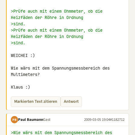
>Prüfe auch mit einem Ohmmeter, ob die 
Heizfäden der Röhre in Ordnung
>sind.
>Prüfe auch mit einem Ohmmeter, ob die 
Heizfäden der Röhre in Ordnung
>sind.
WEICHEI :)

Wie wärs mit dem Spannungsmessbereich des 
Multimeters?

Klaus :)
Markierten Text zitieren
Antwort
Paul Baumann
Gast
2009-03-05 19:04
#1182712
PB
>Wie wärs mit dem Spannungsmessbereich des 