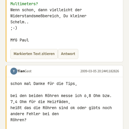
Multimeters?
Wenn schon, dann vielleicht der 
Widerstandsmeßbereich, Du kleiner 

Schelm..

;-)

MfG Paul
Markierten Text zitieren
Antwort
Tian
Gast
2009-03-05 20:24
#1182826
T
schon mal Danke für die Tips,

bei den beiden Röhren messe ich 6,8 Ohm bzw. 
7,4 Ohm für die Heizfäden,

heißt das die Röhren sind ok oder gibts noch 
andere Fehler bei den 

Röhren?
