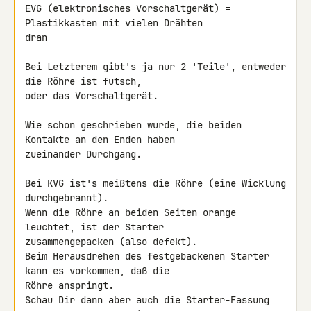
EVG (elektronisches Vorschaltgerät) = 
Plastikkasten mit vielen Drähten 

dran

Bei Letzterem gibt's ja nur 2 'Teile', entweder 
die Röhre ist futsch, 

oder das Vorschaltgerät.

Wie schon geschrieben wurde, die beiden 
Kontakte an den Enden haben 

zueinander Durchgang.

Bei KVG ist's meißtens die Röhre (eine Wicklung 
durchgebrannt).

Wenn die Röhre an beiden Seiten orange 
leuchtet, ist der Starter 

zusammengepacken (also defekt).

Beim Herausdrehen des festgebackenen Starter 
kann es vorkommen, daß die 

Röhre anspringt.

Schau Dir dann aber auch die Starter-Fassung 