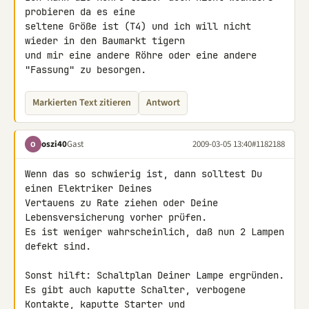
probieren da es eine 

seltene Größe ist (T4) und ich will nicht 
wieder in den Baumarkt tigern 

und mir eine andere Röhre oder eine andere 
"Fassung" zu besorgen.
Markierten Text zitieren
Antwort
oszi40
Gast
2009-03-05 13:40
#1182188
O
Wenn das so schwierig ist, dann solltest Du 
einen Elektriker Deines 

Vertauens zu Rate ziehen oder Deine 
Lebensversicherung vorher prüfen.

Es ist weniger wahrscheinlich, daß nun 2 Lampen 
defekt sind.

Sonst hilft: Schaltplan Deiner Lampe ergründen.

Es gibt auch kaputte Schalter, verbogene 
Kontakte, kaputte Starter und 
