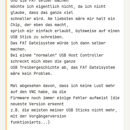
und die FAT selber machen 

möchte ich eigentlich nicht, da ich nicht 
glaube, dass das ganze viel 

schneller wird. Am liebsten wäre mir halt ein 
Chip, der eben das macht, 

sprich mir einfach erlaubt, byteweise auf einen 
USB Stick zu schreiben. 

Das FAT Dateisystem würde ich dann selber 
machen.

Bei einem "normalen" USB Host Controller 
schreckt mich eben die ganze 

USB Treibergeschichte ab, das FAT Dateisystem 
wäre kein Problem.

Mal abgesehen davon, dass ich keine Lust mehr 
auf den VNC habe, da die 

Firmware noch immer einige Fehler aufweist (die 
neueste Version erkennt 

z.B. die meisten meiner USB Sticks nicht mehr, 
mit der Vorgängerversion 

funktionierts...)