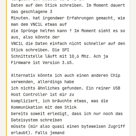
Daten auf den Stick schreiben. Im Moment dauert 
das geschlagene 3 

Minuten. hat irgendwer Erfahrungen gemacht, wie 
man dem VNC1L etwas auf 

die Sprünge helfen kann ? Im Moment sieht es so 
aus, also könnte der 

VNC1L die Daten einfach nicht schneller auf den 
Stick schreiben. Die SPI 

Schnittstelle läuft mit 10,6 Mhz. Ach ja 
Firmware ist Version 3.65.

Alternativ könnte ich auch einen anderen Chip 
verwenden, allerdings habe 

ich nichts ähnliches gefunden. Ein reiner USB 
Host Controller ist mir zu 

kompliziert, ich bräuchte etwas, was die 
Kommunikation mit dem Stick 

bereits soweit erledigt, dass ich nur noch das 
Dateisystem schreiben 

müsste (mir also quasi einen byteweisen Zugriff 
erlaubt). Falls jemand 
