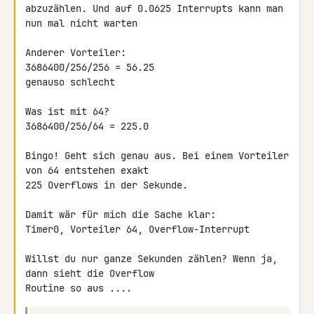
abzuzählen. Und auf 0.0625 Interrupts kann man 
nun mal nicht warten

Anderer Vorteiler:

3686400/256/256 = 56.25

genauso schlecht

Was ist mit 64?

3686400/256/64 = 225.0

Bingo! Geht sich genau aus. Bei einem Vorteiler 
von 64 entstehen exakt 

225 Overflows in der Sekunde.

Damit wär für mich die Sache klar:

Timer0, Vorteiler 64, Overflow-Interrupt

Willst du nur ganze Sekunden zählen? Wenn ja, 
dann sieht die Overflow 
