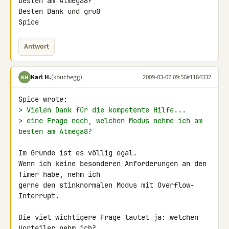
besten am Atmega8?

Besten Dank und gruß

Spice
Antwort
Karl H.
(kbuchegg)
2009-03-07 09:56
#1184332
KH
> Vielen Dank für die kompetente Hilfe...
> eine Frage noch, welchen Modus nehme ich am 
besten am Atmega8?
Im Grunde ist es völlig egal.

Wenn ich keine besonderen Anforderungen an den 
Timer habe, nehm ich 

gerne den stinknormalen Modus mit Overflow-
Interrupt.

Die viel wichtigere Frage lautet ja: welchen 
Vorteiler nehm ich?
