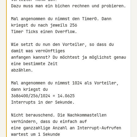
Dazu muss man ein bichen rechnen und probieren.

Mal angenommen du nimmst den Timer0. Dann 
kriegst du nach jeweils 256 

Timer Ticks einen Overflow.

Wie setzt du nun den Vorteiler, so dass du 
damit was vernünftiges 

anfangen kannst? Du möchtest ja möglichst genau 
eine bestimmte Zeit 

abzählen.

Mal angenommen du nimmst 1024 als Vorteiler, 
dann kriegst du

3686400/256/1024 = 14.0625

Interrupts in der Sekunde.

Nicht berauschend. Die Nachkommastellen 
verhindern, dass du einfach auf 

eine ganzzahlige Anzahl an Interrupt-Aufrufen 
wartest um 1 Sekunde 
