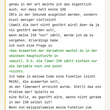
genau in der art meinte ich das eigentlich 
auch, nur dass halt keine 100 

INTs in der Sekunde ausgelöst werden, sondern 
bissl weniger vielleicht 

(damit die Uart nicht gestört wird) Aber da ja 
nix gestört werden soll, 

wenn meine ISR "nur" zählt, werde ich da so 
vorgehen. Allerdings habe 

>Das Auswerten der Variablen machst du in der 
ominösen Hauptschleife in
>main(). D.h. die Timer-ISR zählt einfach nur 
die Variable hoch und sonst
>nichts.
Ich habe in meinem Code eine Funktion (nicht 
MAIN), die auswerten soll, 

ob der Timerwert erreicht wurde. Stellt das ein 
Problem dar? Spielts es 

eine Rolle, wo geprüft wird, wenns nicht gerade 
in der ISR selbst ist?

Wenn nun beispielsweise meine Funktion zum 