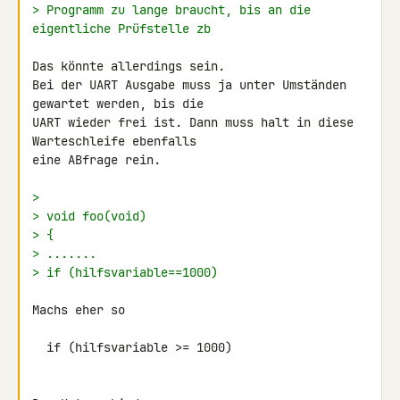
> Programm zu lange braucht, bis an die 
eigentliche Prüfstelle zb
Das könnte allerdings sein.

Bei der UART Ausgabe muss ja unter Umständen 
gewartet werden, bis die 

UART wieder frei ist. Dann muss halt in diese 
Warteschleife ebenfalls 

eine ABfrage rein.

>
> void foo(void)
> {
> .......
> if (hilfsvariable==1000)
Machs eher so

  if (hilfsvariable >= 1000)
