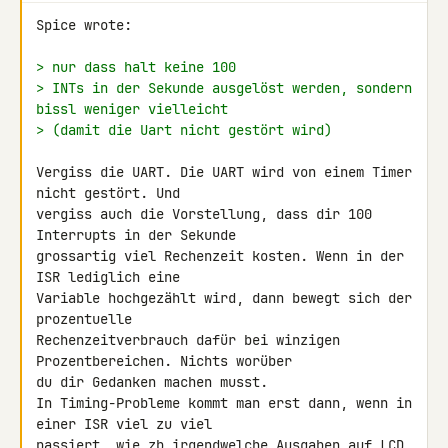
Spice wrote:

> nur dass halt keine 100
> INTs in der Sekunde ausgelöst werden, sondern 
bissl weniger vielleicht
> (damit die Uart nicht gestört wird)
Vergiss die UART. Die UART wird von einem Timer 
nicht gestört. Und 

vergiss auch die Vorstellung, dass dir 100 
Interrupts in der Sekunde 

grossartig viel Rechenzeit kosten. Wenn in der 
ISR lediglich eine 

Variable hochgezählt wird, dann bewegt sich der 
prozentuelle 

Rechenzeitverbrauch dafür bei winzigen 
Prozentbereichen. Nichts worüber 

du dir Gedanken machen musst.

In Timing-Probleme kommt man erst dann, wenn in 
einer ISR viel zu viel 

passiert, wie zb irgendwelche Ausgaben auf LCD 