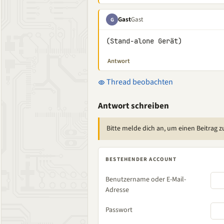
Gast
Gast
G
(Stand-alone Gerät)
Antwort
Thread beobachten
Antwort schreiben
Bitte melde dich an, um einen Beitrag z
BESTEHENDER ACCOUNT
Benutzername oder E-Mail-
Adresse
Passwort