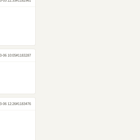
3-05 22:35
#1182961
3-06 10:05
#1183287
3-06 12:26
#1183476