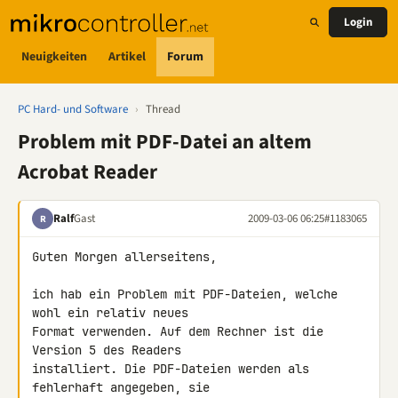
Login
Neuigkeiten
Artikel
Forum
PC Hard- und Software
›
Thread
Problem mit PDF-Datei an altem
Acrobat Reader
Ralf
Gast
2009-03-06 06:25
#1183065
R
Guten Morgen allerseitens,

ich hab ein Problem mit PDF-Dateien, welche 
wohl ein relativ neues 

Format verwenden. Auf dem Rechner ist die 
Version 5 des Readers 

installiert. Die PDF-Dateien werden als 
fehlerhaft angegeben, sie 
