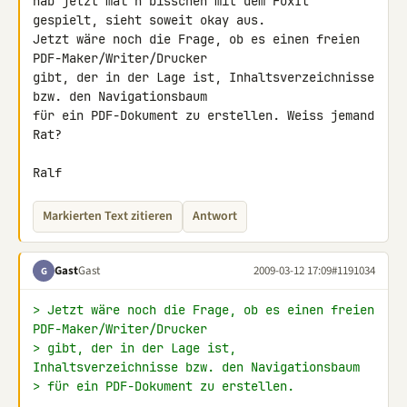
hab jetzt mal n bisschen mit dem FoxIt 
gespielt, sieht soweit okay aus. 

Jetzt wäre noch die Frage, ob es einen freien 
PDF-Maker/Writer/Drucker 

gibt, der in der Lage ist, Inhaltsverzeichnisse 
bzw. den Navigationsbaum 

für ein PDF-Dokument zu erstellen. Weiss jemand 
Rat?

Ralf
Markierten Text zitieren
Antwort
Gast
Gast
2009-03-12 17:09
#1191034
G
> Jetzt wäre noch die Frage, ob es einen freien 
PDF-Maker/Writer/Drucker
> gibt, der in der Lage ist, 
Inhaltsverzeichnisse bzw. den Navigationsbaum
> für ein PDF-Dokument zu erstellen.