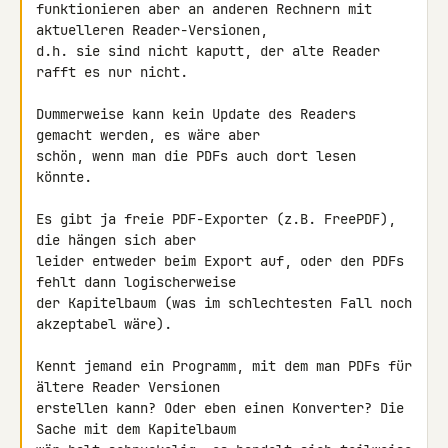
funktionieren aber an anderen Rechnern mit 
aktuelleren Reader-Versionen, 

d.h. sie sind nicht kaputt, der alte Reader 
rafft es nur nicht.

Dummerweise kann kein Update des Readers 
gemacht werden, es wäre aber 

schön, wenn man die PDFs auch dort lesen 
könnte.

Es gibt ja freie PDF-Exporter (z.B. FreePDF), 
die hängen sich aber 

leider entweder beim Export auf, oder den PDFs 
fehlt dann logischerweise 

der Kapitelbaum (was im schlechtesten Fall noch 
akzeptabel wäre).

Kennt jemand ein Programm, mit dem man PDFs für 
ältere Reader Versionen 

erstellen kann? Oder eben einen Konverter? Die 
Sache mit dem Kapitelbaum 
