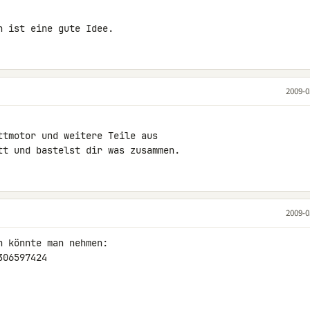
n ist eine gute Idee.
2009-0
tmotor und weitere Teile aus

tt und bastelst dir was zusammen.
2009-0
 könnte man nehmen:

06597424
