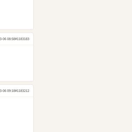
3-06 08:58
#1183183
3-06 09:18
#1183212