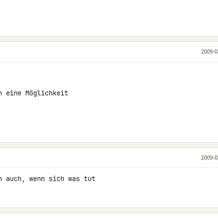
2009-0
 eine Möglichkeit

2009-0
n auch, wenn sich was tut