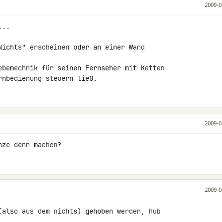
2009-0
..

Nichts" erscheinen oder an einer Wand 

ebemechnik für seinen Fernseher mit Ketten 

rnbedienung steuern ließ.
2009-0
nze denn machen?
2009-0
(also aus dem nichts) gehoben werden, Hub 
