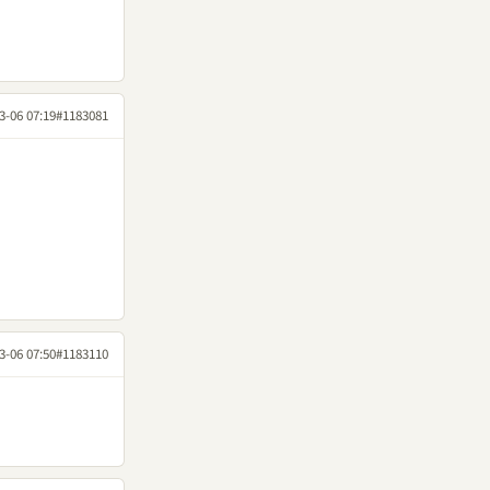
3-06 07:19
#1183081
3-06 07:50
#1183110