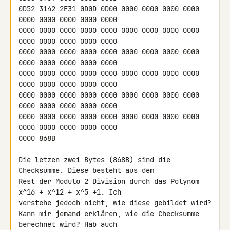
0D52 3142 2F31 0D0D 0D00 0000 0000 0000 0000 
0000 0000 0000 0000 0000 

0000 0000 0000 0000 0000 0000 0000 0000 0000 
0000 0000 0000 0000 0000 

0000 0000 0000 0000 0000 0000 0000 0000 0000 
0000 0000 0000 0000 0000 

0000 0000 0000 0000 0000 0000 0000 0000 0000 
0000 0000 0000 0000 0000 

0000 0000 0000 0000 0000 0000 0000 0000 0000 
0000 0000 0000 0000 0000 

0000 0000 0000 0000 0000 0000 0000 0000 0000 
0000 0000 0000 0000 0000 

0000 868B

Die letzen zwei Bytes (868B) sind die 
Checksumme. Diese besteht aus dem 

Rest der Modulo 2 Division durch das Polynom 
x^16 + x^12 + x^5 +1. Ich 

verstehe jedoch nicht, wie diese gebildet wird?

Kann mir jemand erklären, wie die Checksumme 
berechnet wird? Hab auch 
