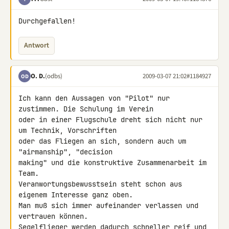
Durchgefallen!
Antwort
O. D.
(odbs)
2009-03-07 21:02
#1184927
OD
Ich kann den Aussagen von "Pilot" nur 
zustimmen. Die Schulung im Verein 

oder in einer Flugschule dreht sich nicht nur 
um Technik, Vorschriften 

oder das Fliegen an sich, sondern auch um 
"airmanship", "decision 

making" und die konstruktive Zusammenarbeit im 
Team. 

Veranwortungsbewusstsein steht schon aus 
eigenem Interesse ganz oben. 

Man muß sich immer aufeinander verlassen und 
vertrauen können. 

Segelflieger werden dadurch schneller reif und 