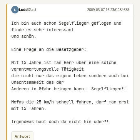
Luddl
Gast
2009-03-07 16:23
#1184638
L
Ich bin auch schon Segelflieger geflogen und 
finde es sehr interessant 

und schön.

Eine Frage an die Gesetzgeber:

Mit 15 Jahre ist man Herr über eine solche 
verantwortungsvolle Tätigkeit 

die nicht nur das eigene Leben sondern auch bei 
Unachtsamkeit das der 

Anderen in Gfahr bringen kann.- Segelfliegen?!

Mofas die 25 km/h schnell fahren, darf man erst 
mit 15 fahren.

Irgendwas haut doch da nicht hin oder?!
Antwort