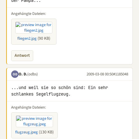
der Pampa...
Angehängte Dateien:
(90 KB)
fliegen2.jpg
Antwort
O. D.
(odbs)
2009-03-08 00:50
#1185048
OD
...und weil sie so schön sind: Ein sehr 
schlankes Segelflugzeug.
Angehängte Dateien:
(130 KB)
flugzeug.jpeg