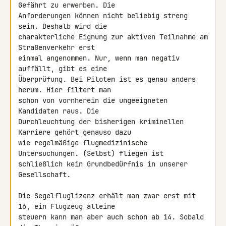
Gefährt zu erwerben. Die 

Anforderungen können nicht beliebig streng 
sein. Deshalb wird die 

charakterliche Eignung zur aktiven Teilnahme am 
Straßenverkehr erst 

einmal angenommen. Nur, wenn man negativ 
auffällt, gibt es eine 

Überprüfung. Bei Piloten ist es genau anders 
herum. Hier filtert man 

schon von vornherein die ungeeigneten 
Kandidaten raus. Die 

Durchleuchtung der bisherigen kriminellen 
Karriere gehört genauso dazu 

wie regelmäßige flugmedizinische 
Untersuchungen. (Selbst) fliegen ist 

schließlich kein Grundbedürfnis in unserer 
Gesellschaft.

Die Segelfluglizenz erhält man zwar erst mit 
16, ein Flugzeug alleine 

steuern kann man aber auch schon ab 14. Sobald 