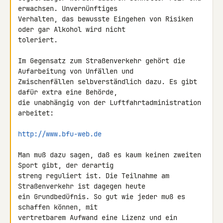
erwachsen. Unvernünftiges 

Verhalten, das bewusste Eingehen von Risiken 
oder gar Alkohol wird nicht 

toleriert.

Im Gegensatz zum Straßenverkehr gehört die 
Aufarbeitung von Unfällen und 

Zwischenfällen selbverständlich dazu. Es gibt 
dafür extra eine Behörde, 

die unabhängig von der Luftfahrtadministration 
arbeitet:

http://www.bfu-web.de
Man muß dazu sagen, daß es kaum keinen zweiten 
Sport gibt, der derartig 

streng reguliert ist. Die Teilnahme am 
Straßenverkehr ist dagegen heute 

ein Grundbedüfnis. So gut wie jeder muß es 
schaffen können, mit 

vertretbarem Aufwand eine Lizenz und ein 