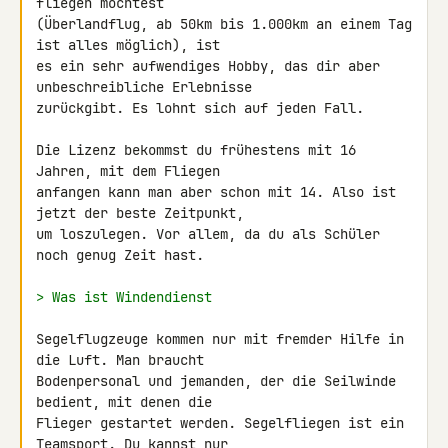
fliegen möchtest 

(Überlandflug, ab 50km bis 1.000km an einem Tag 
ist alles möglich), ist 

es ein sehr aufwendiges Hobby, das dir aber 
unbeschreibliche Erlebnisse 

zurückgibt. Es lohnt sich auf jeden Fall.

Die Lizenz bekommst du frühestens mit 16 
Jahren, mit dem Fliegen 

anfangen kann man aber schon mit 14. Also ist 
jetzt der beste Zeitpunkt, 

um loszulegen. Vor allem, da du als Schüler 
noch genug Zeit hast.

> Was ist Windendienst
Segelflugzeuge kommen nur mit fremder Hilfe in 
die Luft. Man braucht 

Bodenpersonal und jemanden, der die Seilwinde 
bedient, mit denen die 

Flieger gestartet werden. Segelfliegen ist ein 
Teamsport. Du kannst nur 
