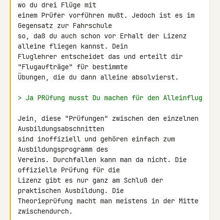
wo du drei Flüge mit 

einem Prüfer vorführen mußt. Jedoch ist es im 
Gegensatz zur Fahrschule 

so, daß du auch schon vor Erhalt der Lizenz 
alleine fliegen kannst. Dein 

Fluglehrer entscheidet das und erteilt dir 
"Flugaufträge" für bestimmte 

Übungen, die du dann alleine absolvierst.

> Ja PRüfung musst Du machen für den Alleinflug
Jein, diese "Prüfungen" zwischen den einzelnen 
Ausbildungsabschnitten 

sind inoffiziell und gehören einfach zum 
Ausbildungsprogramm des 

Vereins. Durchfallen kann man da nicht. Die 
offizielle Prüfung für die 

Lizenz gibt es nur ganz am Schluß der 
praktischen Ausbildung. Die 

Theorieprüfung macht man meistens in der Mitte 
zwischendurch.
