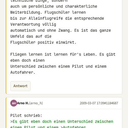
technische Dinge, sondern 

auch um persönliche und charakterliche 
Weiterbildung. Flugschüler lernen 

bis zur Alleinflugreife die entsprechende 
Verantwortung völlig 

automatisch und ohne Zwang. Es ist das ganze 
Umfeld das auf die 

Flugschüler positiv einwirkt.

Fliegen lernen ist lernen für's Leben. Es gibt 
eben doch einen 

Unterschied zwischen einem Pilot und einem 
Autofahrer.
Antwort
Arno H.
(arno_h)
2009-03-07 17:09
#1184687
AH
>Es gibt eben doch einen Unterschied zwischen 
einem Pilot und einem >Autofahrer.