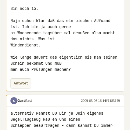
Bin noch 15.

Naja schon klar daß das ein bischen AUfwand 
ist. Ich bin ja auch gerne 

am Wochenende tagsüber mal draußen also macht 
das nichts. Was ist 

Windendienst.

Wie lange dauert das eigentlich bis man seinen 
Schein bekommt und muß 

man auch Prüfungen machen?
Antwort
Gast
Gast
2009-03-06 16:14
#1183749
G
alternativ kannst Du Dir ja Dein eigenes 
Segelflugzeug kaufen und einen 

Schlepper beauftragen - dann kannst Du immer 