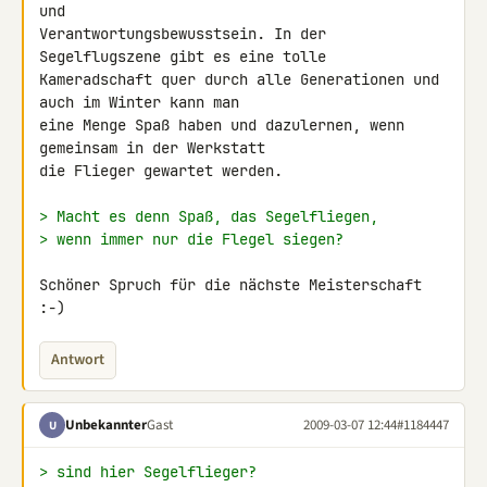
und 

Verantwortungsbewusstsein. In der 
Segelflugszene gibt es eine tolle 

Kameradschaft quer durch alle Generationen und 
auch im Winter kann man 

eine Menge Spaß haben und dazulernen, wenn 
gemeinsam in der Werkstatt 

die Flieger gewartet werden.

> Macht es denn Spaß, das Segelfliegen,
> wenn immer nur die Flegel siegen?
Schöner Spruch für die nächste Meisterschaft 
:-)
Antwort
Unbekannter
Gast
2009-03-07 12:44
#1184447
U
> sind hier Segelflieger?