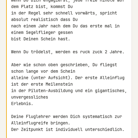
Wenn Du Dich engagierst, jede freie Minute auf 
dem Platz bist, kommst Du 

in der Regel sehr schnell vorwärts, spricht 
absolut realistisch dass Du 

nach einem Jahr nach dem Du das erste mal in 
einem Segelflieger gessen 

bist Deinen Schein hast.

Wenn Du trödelst, werden es ruck zuck 2 Jahre.

Aber wie schon oben geschrieben, Du fliegst 
schon lange vor dem Schein 

alleine (unter Aufsicht). Der erste Alleinflug 
ist der erste Meilenstein 

in der Piloten-Ausbildung und ein gigantisches, 
unvergessliches 

Erlebnis.

Deine Fluglehrer werden Dich systematisch zur 
Alleinflugreife bringen. 

Der Zeitpunkt ist individuell unterschiedlich.
