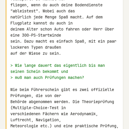
fliegen, wenn du auch deine Bodendienste 
"ableistest". Wobei auch das 

natürlich jede Menge Spaß macht. Auf dem 
Flugplatz kannst du auch in 

deinem Alter schon Auto fahren oder Herr über 
eine 300-PS-Startwinde 

sein. Dazu macht es einfach Spaß, mit ein paar 
lockeren Typen draußen 

auf der Wiese zu sein.

> Wie lange dauert das eigentlich bis man 
seinen Schein bekommt und
> muß man auch Prüfungen machen?
Wie beim Führerschein gibt es zwei offizielle 
Prüfungen, die von der 

Behörde abgenommen werden. Die Theorieprüfung 
(Multiple-Choice-Test in 

verschiedenen Fächern wie Aerodynamik, 
Luftrecht, Navigation, 

Meteorologie etc.) und eine praktische Prüfung, 