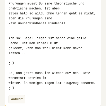
Prüfungen musst Du eine theoretische und 
praktische machen. Ist aber 

alles halb so wild. Ohne lernen geht es nicht, 
aber die Prüfungen sind 

kein unüberwindbares Hindernis.

Ach so: Segelfliegen ist schon eine geile 
Sache. Hat man einmal Blut 

geleckt, kann man wohl nicht mehr davon 
lassen...

;-)

So, und jetzt muss ich wieder auf den Platz. 
Werkstatt-Betrieb im 

Winter. in wenigen Tagen ist Flugzeug-Abnahme. 
;-)
Antwort