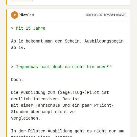
Pilot
Gast
2009-03-07 16:58
#1184679
P
> Mit 15 Jahre
Ab 16 bekommt man den Schein. Ausbildungsbegin 
ab 14.

> Irgendwas haut doch da nicht hin oder?!
Doch.

Die Ausbildung zum (Segelflug-)Pilot ist 
deutlich intensiver. Das ist 

mit einer Fahrschule und ein paar Pflicht-
Stunden überhaupt nicht zu 

vergleichen.

In der Piloten-Ausbildung geht es nicht nur um 