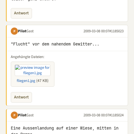
Antwort
Pilot
Gast
2009-03-08 00:07
#1185023
P
"Flucht" vor dem nahendem Gewitter...
Angehängte Dateien:
(47 KB)
fliegen1.jpg
Antwort
Pilot
Gast
2009-03-08 00:07
#1185024
P
Eine Aussenlandung auf einer Wiese, mitten in 