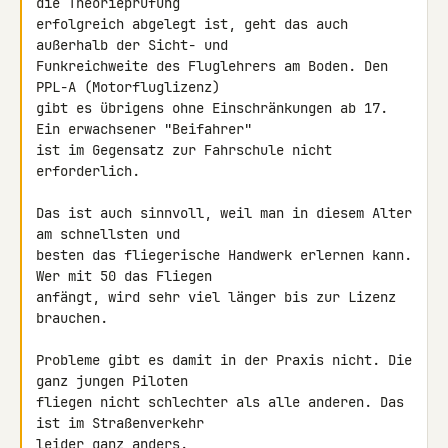
die Theorieprüfung 

erfolgreich abgelegt ist, geht das auch 
außerhalb der Sicht- und 

Funkreichweite des Fluglehrers am Boden. Den 
PPL-A (Motorfluglizenz) 

gibt es übrigens ohne Einschränkungen ab 17. 
Ein erwachsener "Beifahrer" 

ist im Gegensatz zur Fahrschule nicht 
erforderlich.

Das ist auch sinnvoll, weil man in diesem Alter 
am schnellsten und 

besten das fliegerische Handwerk erlernen kann. 
Wer mit 50 das Fliegen 

anfängt, wird sehr viel länger bis zur Lizenz 
brauchen.

Probleme gibt es damit in der Praxis nicht. Die 
ganz jungen Piloten 

fliegen nicht schlechter als alle anderen. Das 
ist im Straßenverkehr 

leider ganz anders.