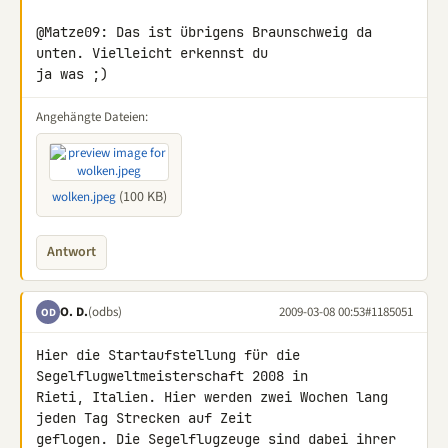
@Matze09: Das ist übrigens Braunschweig da 
unten. Vielleicht erkennst du 

ja was ;)
Angehängte Dateien:
(100 KB)
wolken.jpeg
Antwort
O. D.
(odbs)
2009-03-08 00:53
#1185051
OD
Hier die Startaufstellung für die 
Segelflugweltmeisterschaft 2008 in 

Rieti, Italien. Hier werden zwei Wochen lang 
jeden Tag Strecken auf Zeit 

geflogen. Die Segelflugzeuge sind dabei ihrer 