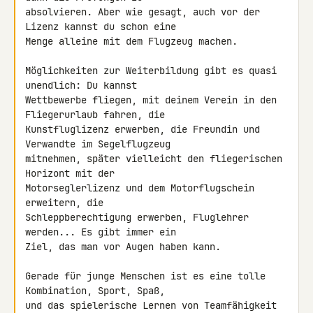
absolvieren. Aber wie gesagt, auch vor der 
Lizenz kannst du schon eine 

Menge alleine mit dem Flugzeug machen.

Möglichkeiten zur Weiterbildung gibt es quasi 
unendlich: Du kannst 

Wettbewerbe fliegen, mit deinem Verein in den 
Fliegerurlaub fahren, die 

Kunstfluglizenz erwerben, die Freundin und 
Verwandte im Segelflugzeug 

mitnehmen, später vielleicht den fliegerischen 
Horizont mit der 

Motorseglerlizenz und dem Motorflugschein 
erweitern, die 

Schleppberechtigung erwerben, Fluglehrer 
werden... Es gibt immer ein 

Ziel, das man vor Augen haben kann.

Gerade für junge Menschen ist es eine tolle 
Kombination, Sport, Spaß, 

und das spielerische Lernen von Teamfähigkeit 