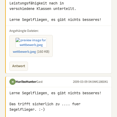
Leistungsfähigkeit nach in 

verschiedene Klassen unterteilt.

Lerne Segelfliegen, es gibt nichts besseres!
Angehängte Dateien:
(160 KB)
wettbewerb.jpeg
Antwort
HariboHunter
Gast
2009-03-09 04:04
#1186041
H
Lerne Segelfliegen, es gibt nichts besseres!

Das trifft sicherlich zu .... fuer 
Segelflieger. :-)