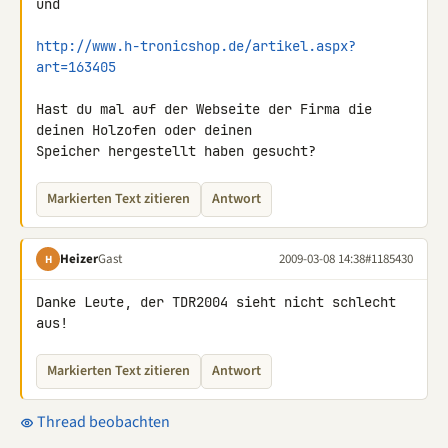
und

http://www.h-tronicshop.de/artikel.aspx?
art=163405
Hast du mal auf der Webseite der Firma die 
deinen Holzofen oder deinen 

Speicher hergestellt haben gesucht?
Markierten Text zitieren
Antwort
Heizer
Gast
2009-03-08 14:38
#1185430
H
Danke Leute, der TDR2004 sieht nicht schlecht 
aus!
Markierten Text zitieren
Antwort
Thread beobachten