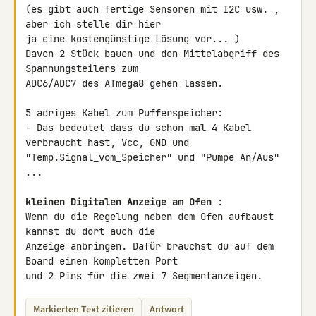
(es gibt auch fertige Sensoren mit I2C usw. , 
aber ich stelle dir hier 

ja eine kostengünstige Lösung vor... )

Davon 2 Stück bauen und den Mittelabgriff des 
Spannungsteilers zum 

ADC6/ADC7 des ATmega8 gehen lassen.

5 adriges Kabel zum Pufferspeicher:

- Das bedeutet dass du schon mal 4 Kabel 
verbraucht hast, Vcc, GND und 

"Temp.Signal_vom_Speicher" und "Pumpe An/Aus" 
...

kleinen Digitalen Anzeige am Ofen
 :

Wenn du die Regelung neben dem Ofen aufbaust 
kannst du dort auch die 

Anzeige anbringen. Dafür brauchst du auf dem 
Board einen kompletten Port 

und 2 Pins für die zwei 7 Segmentanzeigen.
Markierten Text zitieren
Antwort