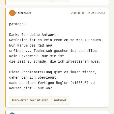
Heizer
Gast
2009-03-08 13:08
#1185347
H
@Atmega8

Danke für deine Antwort.

Natürlich ist es kein Problem so was zu bauen. 
Nur warum das Rad neu 

erfinden... Technisch gesehen ist das alles 
kein Hexenwerk. Nur mir ist 

die Zeit zu schade, die ich investieren muss.

Diese Problemstellung gibt es immer wieder, 
daher bin ich überzeugt, 

dass es einen fertigen Regler (<100EUR) zu 
kaufen gibt - nur wo?
Markierten Text zitieren
Antwort