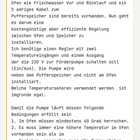
Ofen wie Frischwasser Vor und Rücklauf und ein 
5 adriges Kabel zum 

Pufferspeicher sind bereits vorhanden. Nun geht 
es darum eine 

kostengünstige aber effiziente Regelung 
zwischen Ofen und Speicher zu 

installieren.

Ich benötige einen Regler mit zwei 
Temperatureingängen und einem Ausgang 

der die 230 V zur Förderpumpe schalten soll 
(Ein/Aus). Die Pumpe wird 

neben dem Pufferspeicher und nicht am Ofen 
installiert.

Welche Temperatursenoren verwendet werden  ist  
imgrunde egal.

Damit die Pumpe läuft müssen folgende 
Bedingungen erfüllt sein

1. Im Ofen müssen mindestens 40 Grad herrschen.

2. Es muss immer eine höhere Temperatur im Ofen 
vorhanden sein als im
