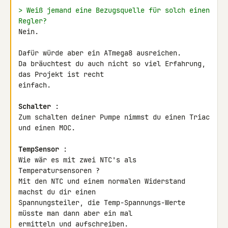
> Weiß jemand eine Bezugsquelle für solch einen 
Regler?
Nein.

Dafür würde aber ein ATmega8 ausreichen.

Da bräuchtest du auch nicht so viel Erfahrung, 
das Projekt ist recht 

einfach.

Schalter
 :

Zum schalten deiner Pumpe nimmst du einen Triac 
und einen MOC.

TempSensor
 :

Wie wär es mit zwei NTC's als 
Temperatursensoren ?

Mit den NTC und einem normalen Widerstand 
machst du dir einen 

Spannungsteiler, die Temp-Spannungs-Werte 
müsste man dann aber ein mal 

ermitteln und aufschreiben.
