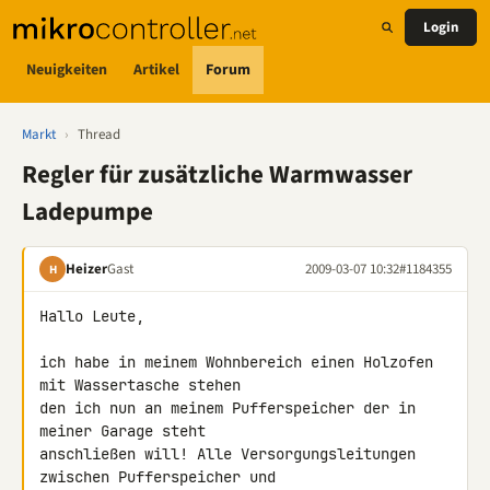
Login
Neuigkeiten
Artikel
Forum
Markt
›
Thread
Regler für zusätzliche Warmwasser
Ladepumpe
Heizer
Gast
2009-03-07 10:32
#1184355
H
Hallo Leute,

ich habe in meinem Wohnbereich einen Holzofen 
mit Wassertasche stehen 

den ich nun an meinem Pufferspeicher der in 
meiner Garage steht 

anschließen will! Alle Versorgungsleitungen 
zwischen Pufferspeicher und 
