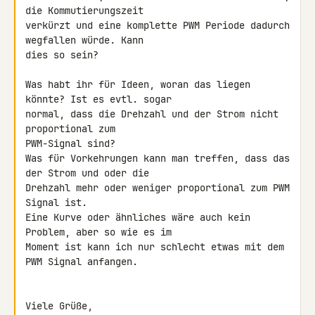
die Kommutierungszeit 

verkürzt und eine komplette PWM Periode dadurch 
wegfallen würde. Kann 

dies so sein?

Was habt ihr für Ideen, woran das liegen 
könnte? Ist es evtl. sogar 

normal, dass die Drehzahl und der Strom nicht 
proportional zum 

PWM-Signal sind?

Was für Vorkehrungen kann man treffen, dass das 
der Strom und oder die 

Drehzahl mehr oder weniger proportional zum PWM 
Signal ist.

Eine Kurve oder ähnliches wäre auch kein 
Problem, aber so wie es im 

Moment ist kann ich nur schlecht etwas mit dem 
PWM Signal anfangen.

Viele Grüße,
