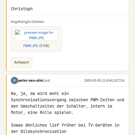
Christoph
Angehängte Dateien:
(9 KB)
PWM.JPG
Antwort
peter-neu-ulm
Gast
2009-03-09 21:41
#1187216
P
Na, ja, da wird wohl ein 
Synchronisationsvorgang zwischen PWM-Zeiten und 

den Umschaltzeiten der Schalter, intern im 
Motor, eine Rolle spielen.

Sowas ähnliches lief früher bei TV-Geräten in 
der Bildsynchronisation 
