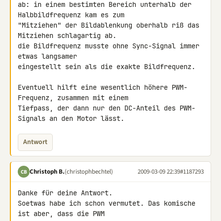
ab: in einem bestimten Bereich unterhalb der 
Halbbildfrequenz kam es zum 

"Mitziehen" der Bildablenkung oberhalb riß das 
Mitziehen schlagartig ab. 

die Bildfrequenz musste ohne Sync-Signal immer 
etwas langsamer 

eingestellt sein als die exakte Bildfrequenz.

Eventuell hilft eine wesentlich höhere PWM-
Frequenz, zusammen mit einem 

Tiefpass, der dann nur den DC-Anteil des PWM-
Signals an den Motor lässt.
Antwort
Christoph B.
(christophbechtel)
2009-03-09 22:39
#1187293
CB
Danke für deine Antwort.

Soetwas habe ich schon vermutet. Das komische 
ist aber, dass die PWM 
