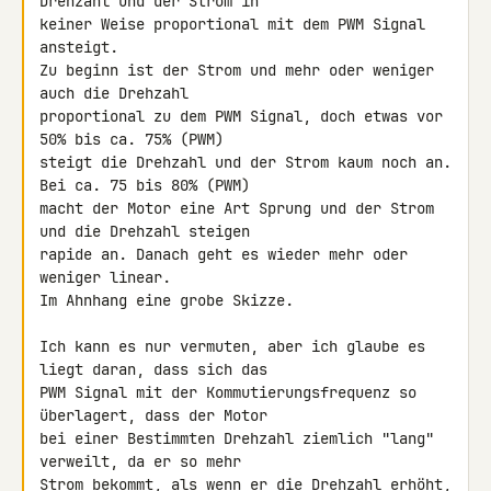
Drehzahl und der Strom in 

keiner Weise proportional mit dem PWM Signal 
ansteigt.

Zu beginn ist der Strom und mehr oder weniger 
auch die Drehzahl 

proportional zu dem PWM Signal, doch etwas vor 
50% bis ca. 75% (PWM) 

steigt die Drehzahl und der Strom kaum noch an. 
Bei ca. 75 bis 80% (PWM) 

macht der Motor eine Art Sprung und der Strom 
und die Drehzahl steigen 

rapide an. Danach geht es wieder mehr oder 
weniger linear.

Im Ahnhang eine grobe Skizze.

Ich kann es nur vermuten, aber ich glaube es 
liegt daran, dass sich das 

PWM Signal mit der Kommutierungsfrequenz so 
überlagert, dass der Motor 

bei einer Bestimmten Drehzahl ziemlich "lang" 
verweilt, da er so mehr 

Strom bekommt, als wenn er die Drehzahl erhöht, 